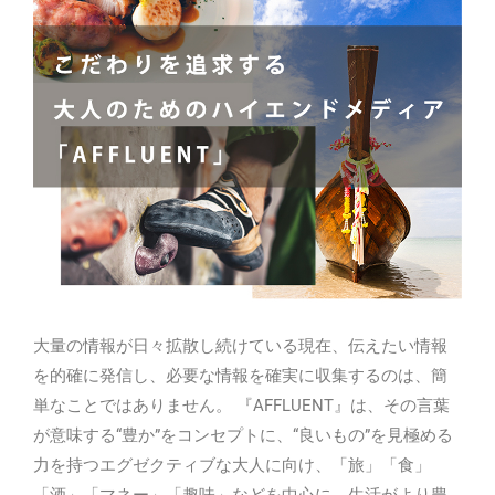
大量の情報が日々拡散し続けている現在、伝えたい情報
を的確に発信し、必要な情報を確実に収集するのは、簡
単なことではありません。 『AFFLUENT』は、その言葉
が意味する“豊か”をコンセプトに、“良いもの”を見極める
力を持つエグゼクティブな大人に向け、「旅」「食」