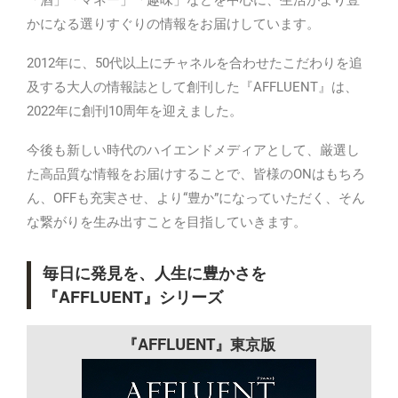
「酒」「マネー」「趣味」などを中心に、生活がより豊
かになる選りすぐりの情報をお届けしています。
2012年に、50代以上にチャネルを合わせたこだわりを追
及する大人の情報誌として創刊した『AFFLUENT』は、
2022年に創刊10周年を迎えました。
今後も新しい時代のハイエンドメディアとして、厳選し
た高品質な情報をお届けすることで、皆様のONはもちろ
ん、OFFも充実させ、より“豊か”になっていただく、そん
な繋がりを生み出すことを目指していきます。
毎⽇に発⾒を、⼈⽣に豊かさを
『AFFLUENT』シリーズ
『AFFLUENT』東京版