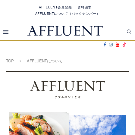
AFFLUENT会員登録
資料請求
AFFLUENTについて（バックナンバー）
TOP
AFFLUENTについて
A