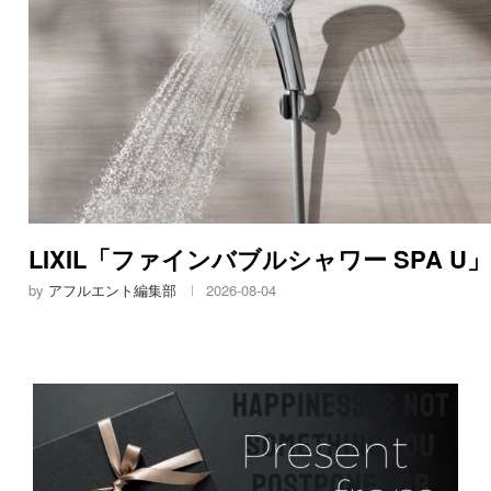
LIXIL「ファインバブルシャワー SPA U」
by
アフルエント編集部
2026-08-04