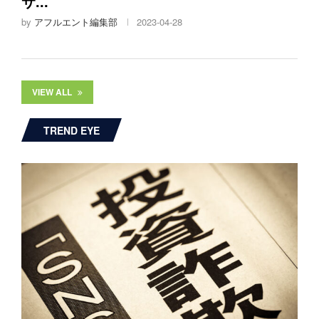
サ...
by
アフルエント編集部
2023-04-28
VIEW ALL
TREND EYE