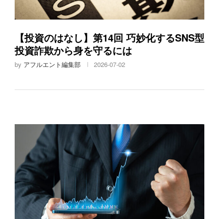
【投資のはなし】第14回 巧妙化するSNS型
投資詐欺から身を守るには
by
アフルエント編集部
2026-07-02