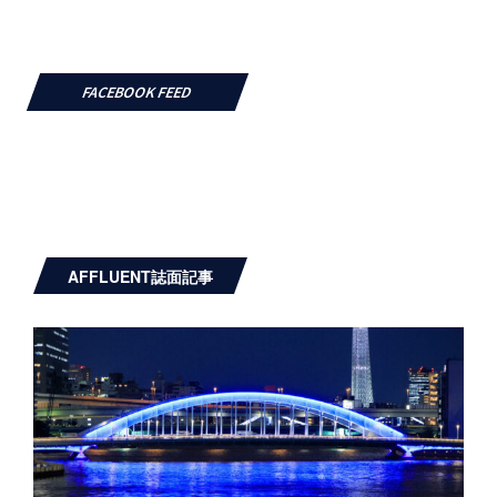
FACEBOOK FEED
AFFLUENT誌面記事