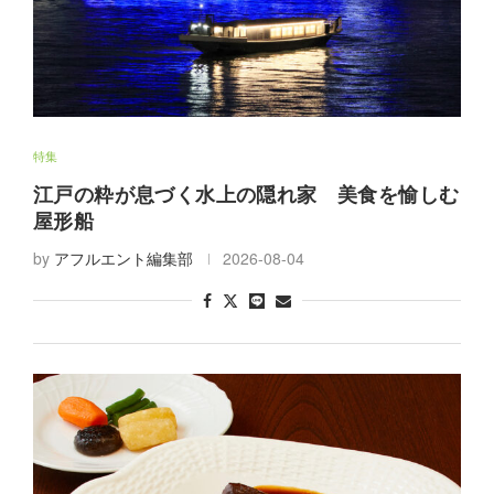
特集
江戸の粋が息づく水上の隠れ家 美食を愉しむ
屋形船
by
アフルエント編集部
2026-08-04