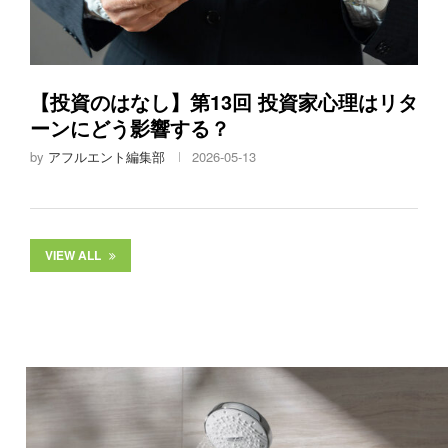
【投資のはなし】第13回 投資家心理はリタ
ーンにどう影響する？
by
アフルエント編集部
2026-05-13
VIEW ALL