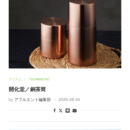
アイテム
TSUWAMONO
開化堂／銅茶筒
by
アフルエント編集部
2026-08-04