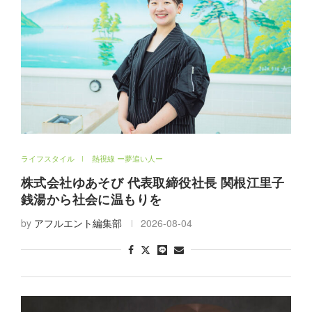
ライフスタイル
熱視線 ー夢追い人ー
株式会社ゆあそび 代表取締役社長 関根江里子
銭湯から社会に温もりを
by
アフルエント編集部
2026-08-04