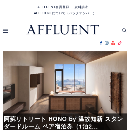
AFFLUENT会員登録
資料請求
AFFLUENTについて（バックナンバー）
し
阿蘇リトリート HONO by 温故知新 スタン
ダードルーム ペア宿泊券（1泊2...