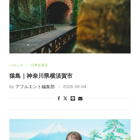
バカンス
日本を巡る
猿島｜神奈川県横須賀市
by
アフルエント編集部
2026-08-04