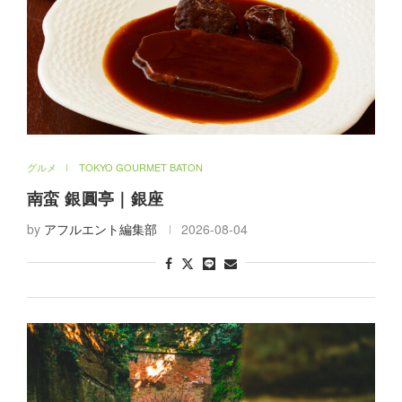
グルメ
TOKYO GOURMET BATON
南蛮 銀圓亭｜銀座
by
アフルエント編集部
2026-08-04