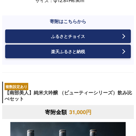
サイズ：φ12.8×H6.9cm
寄附はこちらから
ふるさとチョイス
楽天ふるさと納税
複数設定あり
【南部美人】純米大吟醸 （ビューティーシリーズ）飲み比
べセット
寄附金額
31,000円