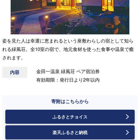
姿を見た人は幸運に恵まれるという座敷わらしの宿として知ら
れる緑風荘。全10室の宿で、地元食材を使った食事や温泉で癒
されます。
金田一温泉 緑風荘 ペア宿泊券
内容
有効期限：発行日より2年以内
寄附はこちらから
ふるさとチョイス
楽天ふるさと納税