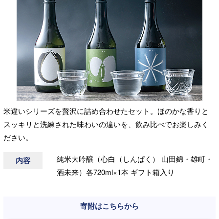
米違いシリーズを贅沢に詰め合わせたセット。ほのかな香りと
スッキリと洗練された味わいの違いを、飲み比べでお楽しみく
ださい。
純米大吟醸（心白（しんぱく） 山田錦・雄町・
内容
酒未来）各720ml×1本 ギフト箱入り
寄附はこちらから