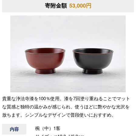
寄附金額
53,000円
貴重な浄法寺漆を100％使用。漆を7回塗り重ねることでマット
な質感と独特の温かみが感じられ、使うほどに艶やかな光沢を
放ちます。シンプルなデザインで普段使いにおすすめ。
椀（中）1客
内容