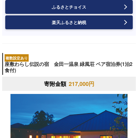
ふるさとチョイス
楽天ふるさと納税
複数設定あり
座敷わらし伝説の宿 金田一温泉 緑風荘 ペア宿泊券(1泊2
食付)
寄附金額
217,000円