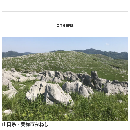
OTHERS
山口県・美祢市みねし