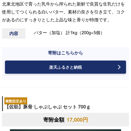
北東北地区で育った乳牛から搾られた新鮮で良質な生乳だけを
使用してつくられる白いバター。素材の良さを引き立て、コク
があるのにすっきりとした上品な味と香りが特徴です。
バター（加塩） 計1kg（200g×5個）
内容
寄附はこちらから
楽天ふるさと納税
複数設定あり
【佐助】豚骨 しゃぶしゃぶ セット 700ｇ
寄附金額
17,000円