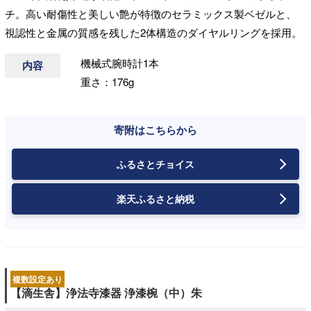
チ。高い耐傷性と美しい艶が特徴のセラミックス製ベゼルと、
視認性と金属の質感を残した2体構造のダイヤルリングを採用。
機械式腕時計1本
内容
重さ：176g
寄附はこちらから
ふるさとチョイス
楽天ふるさと納税
複数設定あり
【滴生舎】浄法寺漆器 浄漆椀（中）朱