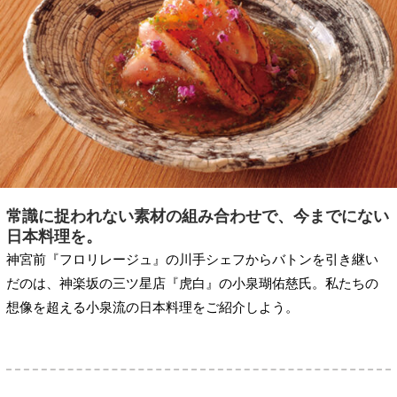
常識に捉われない素材の組み合わせで、今までにない
日本料理を。
神宮前『フロリレージュ』の川手シェフからバトンを引き継い
だのは、神楽坂の三ツ星店『虎白』の小泉瑚佑慈氏。私たちの
想像を超える小泉流の日本料理をご紹介しよう。