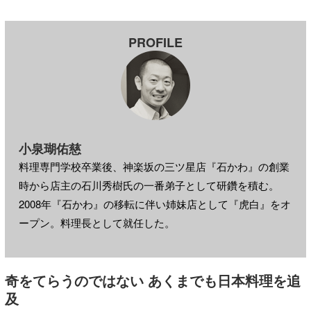
PROFILE
小泉瑚佑慈
料理専門学校卒業後、神楽坂の三ツ星店『石かわ』の創業
時から店主の石川秀樹氏の一番弟子として研鑽を積む。
2008年『石かわ』の移転に伴い姉妹店として『虎白』をオ
ープン。料理長として就任した。
奇をてらうのではない あくまでも日本料理を追
及