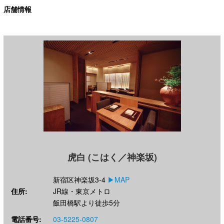
店舗情報
虎白 (こはく／神楽坂)
新宿区神楽坂3-4
▶︎MAP
住所:
JR線・東京メトロ
飯田橋駅より徒歩5分
電話番号:
03-5225-0807