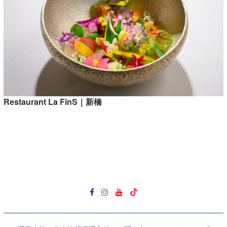
Restaurant La FinS｜新橋