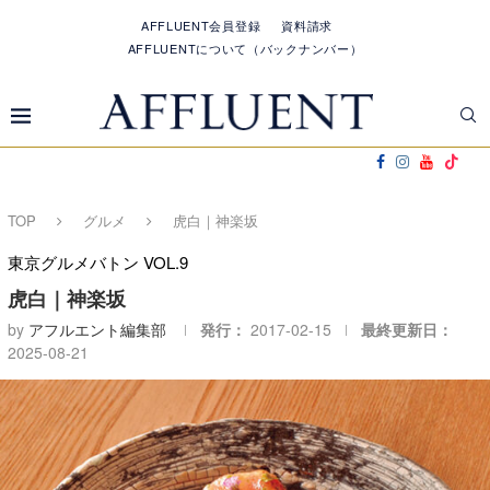
AFFLUENT会員登録
資料請求
AFFLUENTについて（バックナンバー）
TOP
グルメ
虎白｜神楽坂
東京グルメバトン VOL.9
虎白｜神楽坂
by
アフルエント編集部
発行：
2017-02-15
最終更新日：
2025-08-21