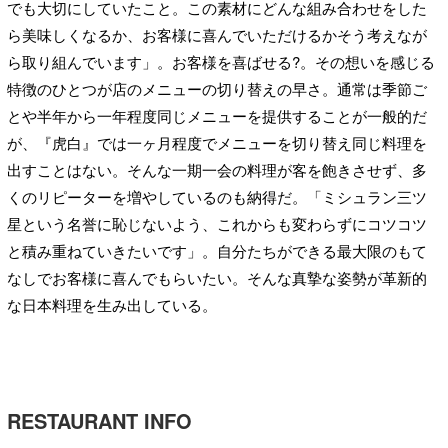
でも大切にしていたこと。この素材にどんな組み合わせをした
ら美味しくなるか、お客様に喜んでいただけるかそう考えなが
ら取り組んでいます」。お客様を喜ばせる?。その想いを感じる
特徴のひとつが店のメニューの切り替えの早さ。通常は季節ご
とや半年から一年程度同じメニューを提供することが一般的だ
が、『虎白』では一ヶ月程度でメニューを切り替え同じ料理を
出すことはない。そんな一期一会の料理が客を飽きさせず、多
くのリピーターを増やしているのも納得だ。「ミシュラン三ツ
星という名誉に恥じないよう、これからも変わらずにコツコツ
と積み重ねていきたいです」。自分たちができる最大限のもて
なしでお客様に喜んでもらいたい。そんな真摯な姿勢が革新的
な日本料理を生み出している。
RESTAURANT INFO