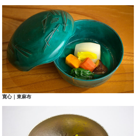
寛心｜東麻布