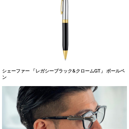
シェーファー 「レガシーブラック&クロームGT」 ボールペ
ン