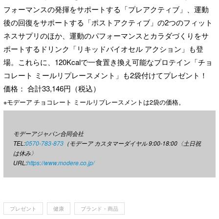
フォーマンスの発揮をサポートする「プレアクティブ」、運動
後の回復をサポートする「ポストアクティブ」の2つのフィット
ネスサプリのほか、運動のパフォーマンスとカラダづくりをサ
ポートするドリンク「リキッドバイオセル アクション」も登
場。これらに、120Kcalで一食置き換え可能なプロテイン「チョ
コレート ミールリプレースメント」も2袋付けてプレゼント！
価格： 合計33,146円（税込）
※モデーア チョコレート ミールリプレースメントは2袋の価格。
モデーアジャパン合同会社
TEL:
0570-783-873
（モデーア カスタマーダイヤル 9:00-18:00〈土日祝
は休み〉
URL:
https://www.modere.co.jp/
プレゼント
健康
ブランド・商品