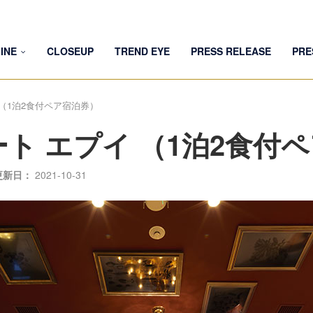
INE
CLOSEUP
TREND EYE
PRESS RELEASE
PRE
 （1泊2食付ペア宿泊券）
ト エプイ （1泊2食付
更新日：
2021-10-31