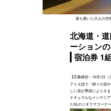
落ち着いた大人の空
北海道・道
ーションの
宿泊券 1
【応募締切：10月1日（
アイヌ語で「樹々の花や実
しい花が季節によりさま
ナチュラルなインテリア
たSLのジオラマコーナ