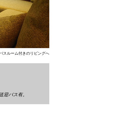
バスルーム付きのリビングへ
料送迎バス有。