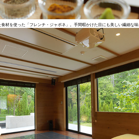
した食材を使った「フレンチ・ジャポネ」。手間暇かけた目にも美しい繊細な味