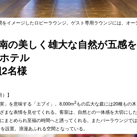
間をイメージしたロビーラウンジ。ゲスト専用ラウンジには、オー
南の美しく雄大な自然が五感
ホテル
組2名様
月）】
2
」を意味する「エプイ」。8,000m
もの広大な庭には20種もの木
ざまな表情を見せてくれる。客室は、自然との一体感を大切にし
にまとめられ至福の時間へと誘ってくれる。またバーラウンジで
ーを設置。浪漫あふれる空間となっている。