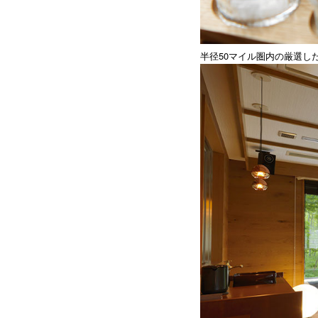
半径50マイル圏内の厳選