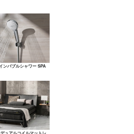
ァインバブルシャワー SPA
N「デュアルコイルマットレ