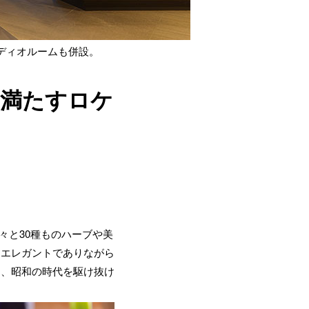
ディオルームも併設。
を満たすロケ
々と30種ものハーブや美
たエレガントでありながら
は、昭和の時代を駆け抜け