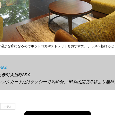
で温かな床になるのでホットヨガやストレッチもおすすめ。テラスへ抜けると
2964
飯町大沼町85-9
らレンタカーまたはタクシーで約40分。JR新函館北斗駅より無
ホテル