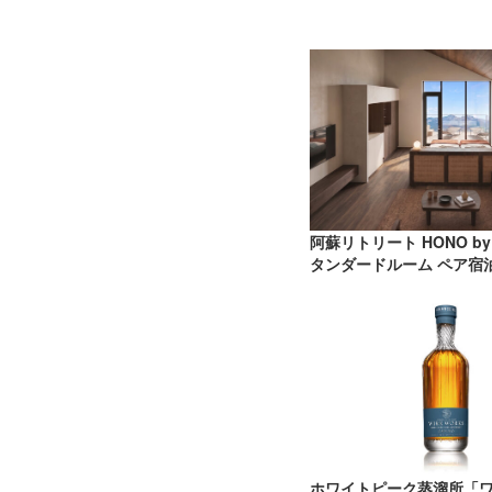
阿蘇リトリート HONO by
タンダードルーム ペア宿泊券
ホワイトピーク蒸溜所「