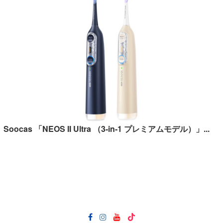
Soocas 「NEOS II Ultra （3-in-1 プレミアムモデル）」...