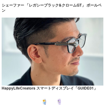
シェーファー 「レガシーブラック&クロームGT」 ボールペ
ン
HappyLifeCreators スマートディスプレイ「GUIDE01」