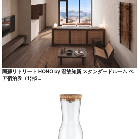
阿蘇リトリート HONO by 温故知新 スタンダードルーム ペ
ア宿泊券（1泊2...