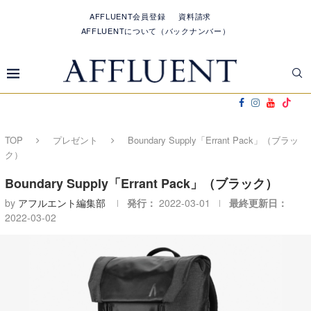
AFFLUENT会員登録
資料請求
AFFLUENTについて（バックナンバー）
TOP
プレゼント
Boundary Supply「Errant Pack」（ブラッ
ク）
Boundary Supply「Errant Pack」（ブラック）
by
アフルエント編集部
発行：
2022-03-01
最終更新日：
2022-03-02