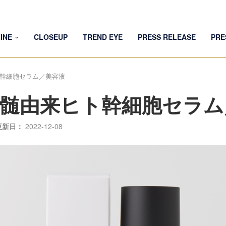
INE
CLOSEUP
TREND EYE
PRESS RELEASE
PRE
ヒト幹細胞セラム／美容液
UM 骨髄由来ヒト幹細胞セラ
更新日：
2022-12-08