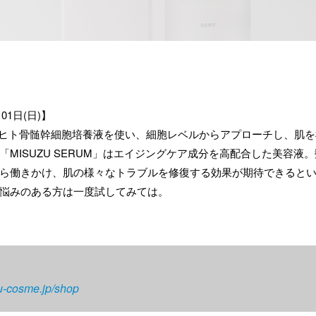
01日(日)】
ズはヒト骨髄幹細胞培養液を使い、細胞レベルからアプローチし、肌
「MISUZU SERUM」はエイジングケア成分を高配合した美容液
ら働きかけ、肌の様々なトラブルを修復する効果が期待できると
悩みのある方は一度試してみては。
zu-cosme.jp/shop