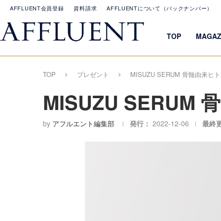
AFFLUENT会員登録
資料請求
AFFLUENTについて（バックナンバー）
TOP
MAGAZ
TOP
プレゼント
MISUZU SERUM 骨髄由来
MISUZU SER
by
アフルエント編集部
発行：
2022-12-06
最終