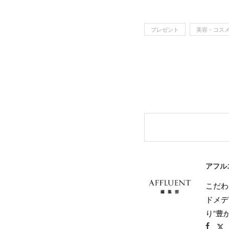
プレゼント
美容・コス
アフル
こだわ
ドメデ
り“豊