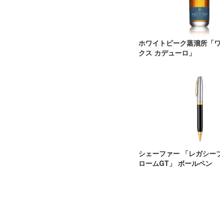
ホワイトピーク蒸溜所「
クス カデューロ」
シェーファー 「レガシー
ロームGT」 ボールペン