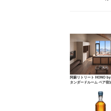
阿蘇リトリート HONO by
タンダードルーム ペア宿泊券