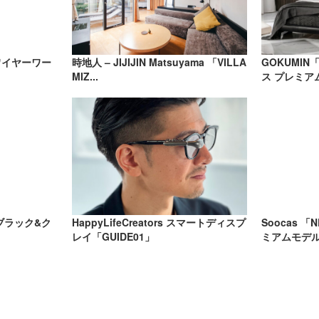
ワイヤーワー
時地人 – JIJIJIN Matsuyama 「VILLA
GOKUMI
MIZ...
ス プレミア
ブラック&ク
HappyLifeCreators スマートディスプ
Soocas 「NE
レイ「GUIDE01」
ミアムモデル）