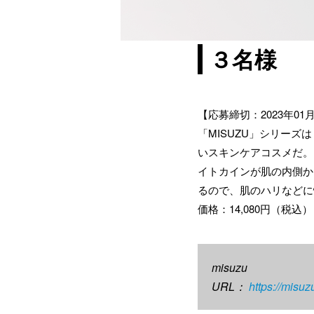
３名様
【応募締切：2023年01月
「MISUZU」シリー
いスキンケアコスメだ。
イトカインが肌の内側か
るので、肌のハリなどに
価格：14,080円（税込）
misuzu
URL：
https://misu