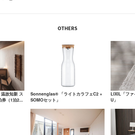
OTHERS
 温故知新 ス
Sonnenglas® 「ライトカラフェC2 +
LIXIL「フ
（1泊2...
SOMOセット」
U」