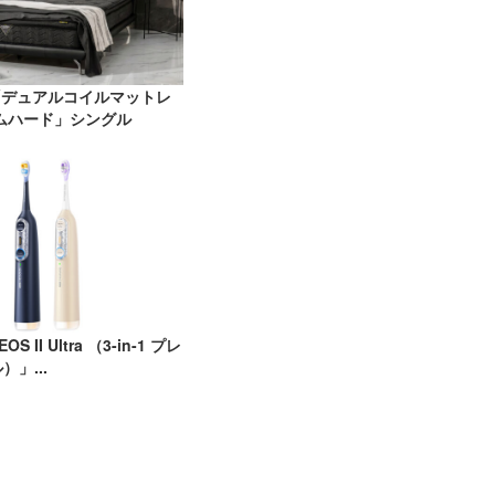
N「デュアルコイルマットレ
ムハード」シングル
OS II Ultra （3-in-1 プレ
」...