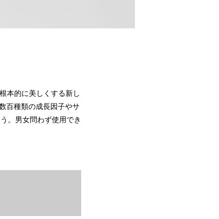
を根本的に美しくする新し
。数百種類の成長因子やサ
いう。男女問わず使用でき