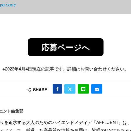
kyo.com/
応募ページへ
※2023年4月4日現在の記事です。詳細はお問い合わせください。
SHARE
エント編集部
りを追求する大人のためのハイエンドメディア『AFFLUENT』は
ィアとして、厳選した高品質な情報をお届け。皆様のONはもちろん