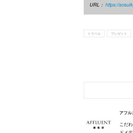
URL：
https://sosui
トラベル
プレゼント
アフル
こだわ
ドメデ