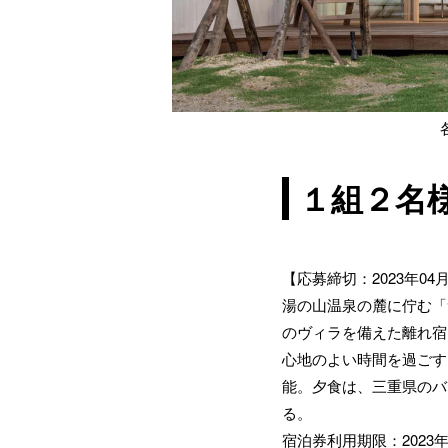
１組２名
【応募締切：2023年04月
湯の山温泉の麓に佇む「
のヴィラを備えた離れ宿
心地のよい時間を過ごす
能。夕食は、三重県のバ
る。
宿泊券利用期限：2023