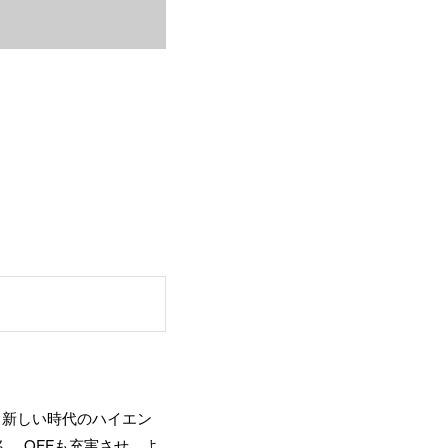
、新しい時代のハイエン
、OFFも充実させ、よ