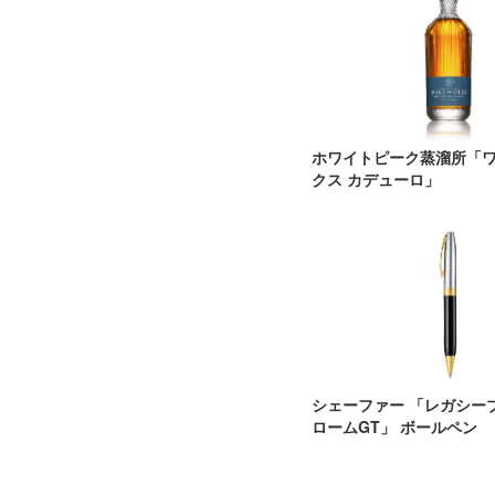
ホワイトピーク蒸溜所「
クス カデューロ」
シェーファー 「レガシー
ロームGT」 ボールペン