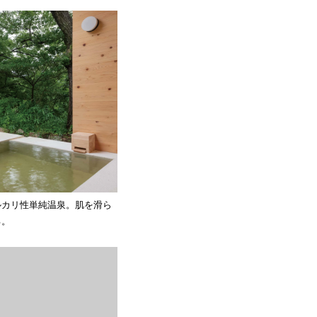
ルカリ性単純温泉。肌を滑ら
る。