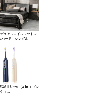
N「デュアルコイルマットレ
ムハード」シングル
OS II Ultra （3-in-1 プレ
」...