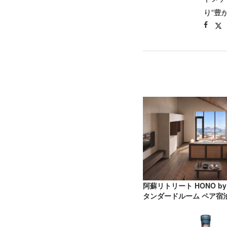
り“豊
阿蘇リトリート HONO by
タンダードルーム ペア宿泊券