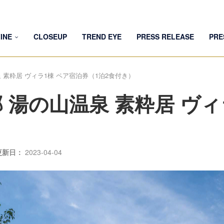
INE
CLOSEUP
TREND EYE
PRESS RELEASE
PRE
 素粋居 ヴィラ1棟 ペア宿泊券（1泊2食付き）
湯の山温泉 素粋居 ヴィ
更新日：
2023-04-04