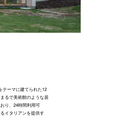
。
テーマに建てられた12
、まるで美術館のような居
おり、24時間利用可
れるイタリアンを提供す