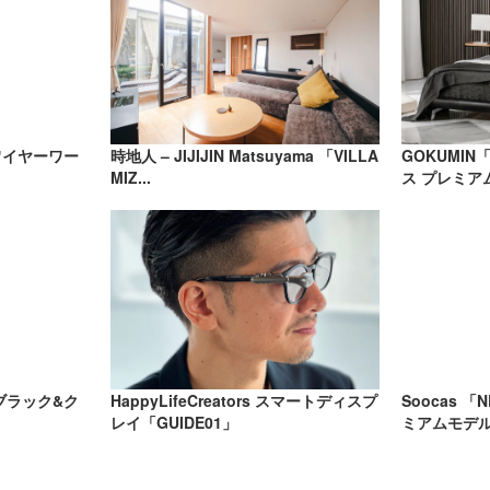
ワイヤーワー
時地人 – JIJIJIN Matsuyama 「VILLA
GOKUMI
MIZ...
ス プレミア
ブラック&ク
HappyLifeCreators スマートディスプ
Soocas 「NE
レイ「GUIDE01」
ミアムモデル）