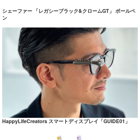
シェーファー 「レガシーブラック&クロームGT」 ボールペ
ン
HappyLifeCreators スマートディスプレイ「GUIDE01」