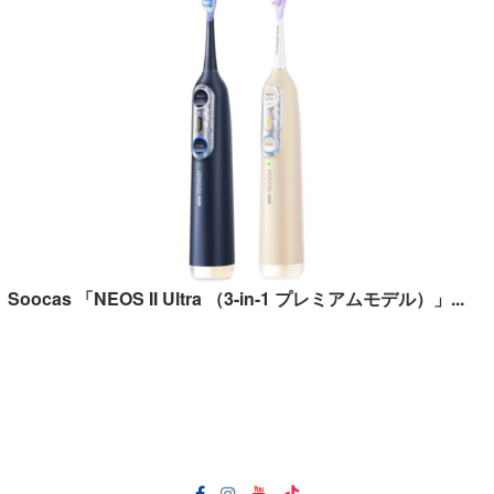
Soocas 「NEOS II Ultra （3-in-1 プレミアムモデル）」...