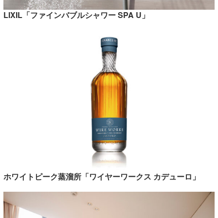
LIXIL「ファインバブルシャワー SPA U」
ホワイトピーク蒸溜所「ワイヤーワークス カデューロ」