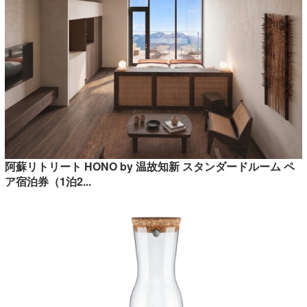
阿蘇リトリート HONO by 温故知新 スタンダードルーム ペ
ア宿泊券（1泊2...