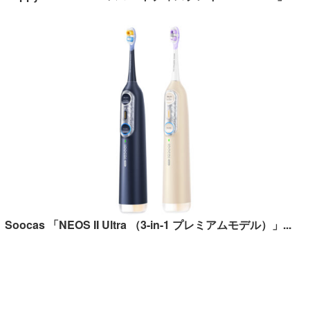
Soocas 「NEOS II Ultra （3-in-1 プレミアムモデル）」...