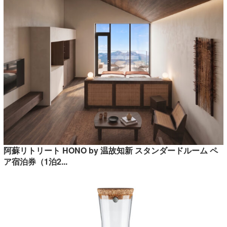
阿蘇リトリート HONO by 温故知新 スタンダードルーム ペ
ア宿泊券（1泊2...