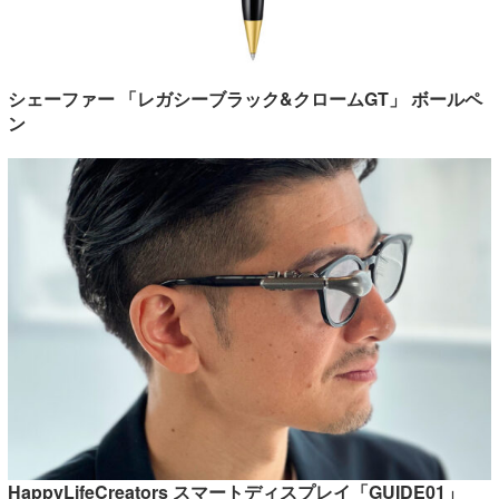
シェーファー 「レガシーブラック&クロームGT」 ボールペ
ン
HappyLifeCreators スマートディスプレイ「GUIDE01」