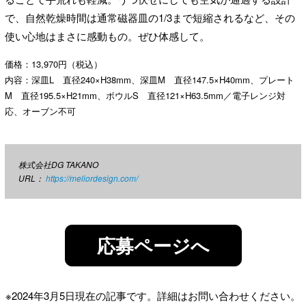
で、自然乾燥時間は通常磁器皿の1/3まで短縮されるなど、その
使い心地はまさに感動もの。ぜひ体感して。
価格：13,970円（税込）
内容：深皿L 直径240×H38mm、深皿M 直径147.5×H40mm、プレート
M 直径195.5×H21mm、ボウルS 直径121×H63.5mm／電子レンジ対
応、オーブン不可
株式会社DG TAKANO
URL：
https://meliordesign.com/
応募ページへ
※2024年3月5日現在の記事です。詳細はお問い合わせください。