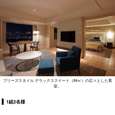
ブリーズスタイル デラックススイート（84㎡）の広々とした客
室。
1組2名様