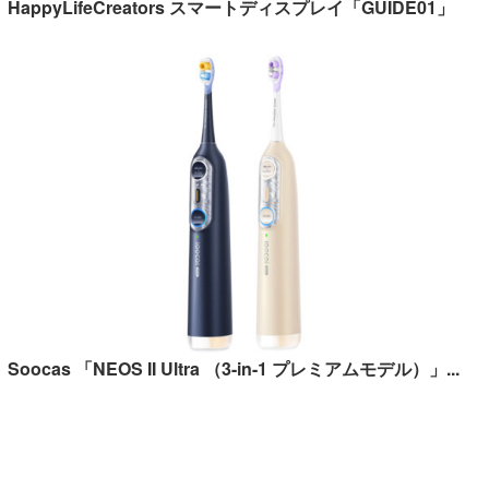
HappyLifeCreators スマートディスプレイ「GUIDE01」
Soocas 「NEOS II Ultra （3-in-1 プレミアムモデル）」...