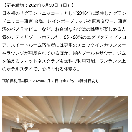
【応募締切：2024年6月30日（日）】
日本初の「グランドニッコー」として2016年に誕生したグラン
ドニッコー東京 台場。レインボーブリッジや東京タワー、東京
湾のパノラマビューなど、お台場ならではの眺望が楽しめる人
気のシティリゾートホテルだ。25～28階のエグゼクティブフロ
ア、スイートルーム宿泊者には専用のチェックインカウンター
やラウンジが用意されているほか、屋内プールやサウナ、ジム
を備えるフィットネスクラブも無料で利用可能。ワンランク上
のホテルステイで、心ほぐれる体験を。
宿泊券利用期限：2025年1月31日（金）迄 ※除外日あり