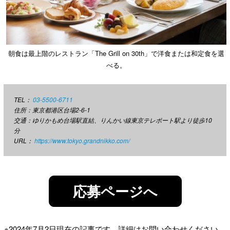
朝食は最上階のレストラン「The Grill on 30th」で洋食または和定食を選
べる。
TEL：
03-5500-6711
住所：東京都港区台場2-6-1
交通：ゆりかもめ台場駅直結、りんかい線東京テレポート駅より徒歩10
分
URL：
https://www.tokyo.grandnikko.com/
応募ページへ
※2024年7月2日現在の記事です。詳細はお問い合わせください。