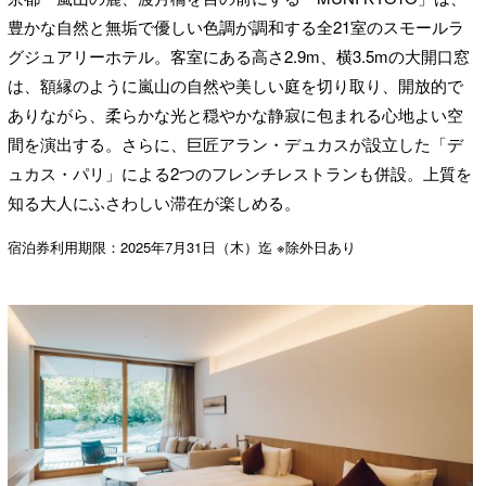
豊かな自然と無垢で優しい色調が調和する全21室のスモールラ
グジュアリーホテル。客室にある高さ2.9m、横3.5mの大開口窓
は、額縁のように嵐山の自然や美しい庭を切り取り、開放的で
ありながら、柔らかな光と穏やかな静寂に包まれる心地よい空
間を演出する。さらに、巨匠アラン・デュカスが設立した「デ
ュカス・パリ」による2つのフレンチレストランも併設。上質を
知る大人にふさわしい滞在が楽しめる。
宿泊券利用期限：2025年7月31日（木）迄 ※除外日あり