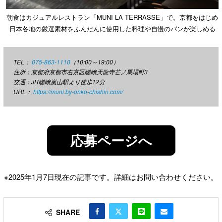
朝食はカジュアルレストラン「MUNI LA TERRASSE」で。京都をはじめ
日本各地の厳選素材をふんだんに使用した料理や自慢のパンが楽しめる
TEL：
075-863-1110
（10:00～19:00）
住所：京都府京都市右京区嵯峨天龍寺芒ノ馬場町3
交通：JR嵯峨嵐山駅より徒歩12分
URL：
https://muni.by-onko-chishin.com/
応募ページへ
※2025年1月7日現在の記事です。詳細はお問い合わせください。
SHARE