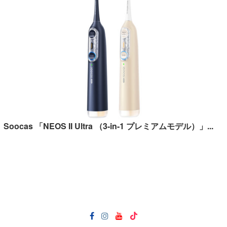
Soocas 「NEOS II Ultra （3-in-1 プレミアムモデル）」...