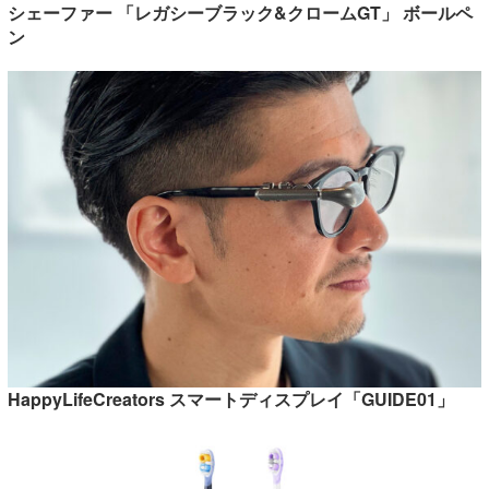
シェーファー 「レガシーブラック&クロームGT」 ボールペ
ン
HappyLifeCreators スマートディスプレイ「GUIDE01」