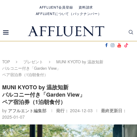
AFFLUENT会員登録
資料請求
AFFLUENTについて（バックナンバー）
TOP
プレゼント
MUNI KYOTO by 温故知新
バルコニー付き「Garden View」
ペア宿泊券（1泊朝食付）
MUNI KYOTO by 温故知新
バルコニー付き「Garden View」
ペア宿泊券（1泊朝食付）
by
アフルエント編集部
発行：
2024-12-03
最終更新日：
2025-01-07