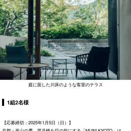
庭に面した川床のような客室のテラス
1組2名様
【応募締切：2025年1月5日（日）】
京都・嵐山の麓、渡月橋を目の前にする「MUNI KYOTO」は、