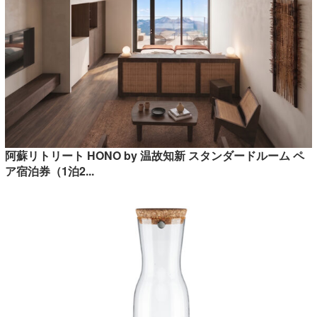
阿蘇リトリート HONO by 温故知新 スタンダードルーム ペ
ア宿泊券（1泊2...