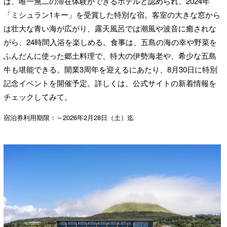
は、唯一無二の滞在体験ができるホテルと認められ、2024年
「ミシュラン1キー」を受賞した特別な宿。客室の大きな窓から
は壮大な青い海が広がり、露天風呂では潮風や波音に癒されな
がら、24時間入浴を楽しめる。食事は、五島の海の幸や野菜を
ふんだんに使った郷土料理で、特大の伊勢海老や、希少な五島
牛も堪能できる。開業3周年を迎えるにあたり、8月30日に特別
記念イベントを開催予定。詳しくは、公式サイトの新着情報を
チェックしてみて。
宿泊券利用期限：～2026年2月28日（土）迄