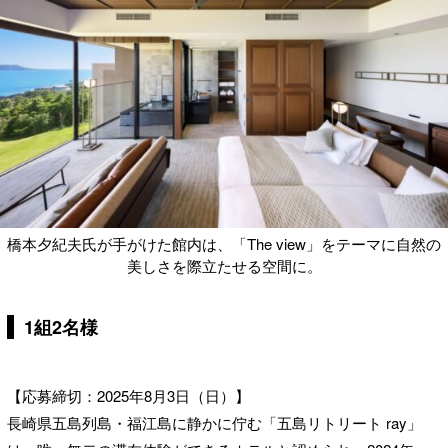
橋本夕紀夫氏が手がけた館内は、「The view」をテーマに自然の
美しさを際立たせる空間に。
1組2名様
【応募締切：2025年8月3日（日）】
長崎県五島列島・福江島に静かに佇む「五島リトリート ray」