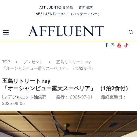
AFFLUENT会員登録
資料請求
AFFLUENTについて（バックナンバー）
TOP
プレゼント
五島リトリート ray
「オーシャンビュー露天スーペリア」 （1泊2食付）
五島リトリート ray
「オーシャンビュー露天スーペリア」 （1泊2食付）
by
アフルエント編集部
発行：
2025-07-01
最終更新日：
2025-08-05