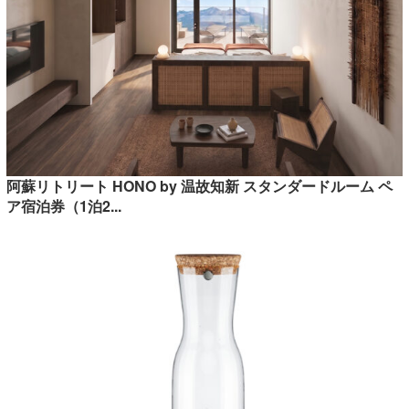
阿蘇リトリート HONO by 温故知新 スタンダードルーム ペ
ア宿泊券（1泊2...