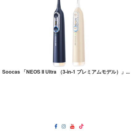
Soocas 「NEOS II Ultra （3-in-1 プレミアムモデル）」...