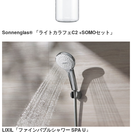
Sonnenglas® 「ライトカラフェC2 +SOMOセット」
LIXIL「ファインバブルシャワー SPA U」