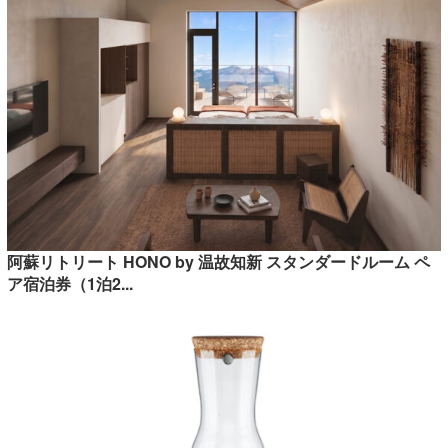
阿蘇リトリート HONO by 温故知新 スタンダードルーム ペ
ア宿泊券（1泊2...