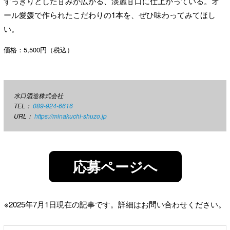
すっきりとした甘みが広がる、淡麗甘口に仕上がっている。オ
ール愛媛で作られたこだわりの1本を、ぜひ味わってみてほし
い。
価格：5,500円（税込）
水口酒造株式会社
TEL：
089-924-6616
URL：
https://minakuchi-shuzo.jp
応募ページへ
※2025年7月1日現在の記事です。詳細はお問い合わせください。