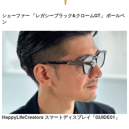
シェーファー 「レガシーブラック&クロームGT」 ボールペ
ン
HappyLifeCreators スマートディスプレイ「GUIDE01」