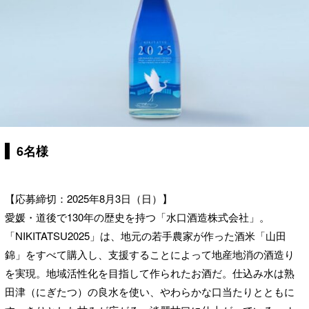
6名様
【応募締切：2025年8月3日（日）】
愛媛・道後で130年の歴史を持つ「水口酒造株式会社」。
「NIKITATSU2025」は、地元の若手農家が作った酒米「山田
錦」をすべて購入し、支援することによって地産地消の酒造り
を実現。地域活性化を目指して作られたお酒だ。仕込み水は熟
田津（にぎたつ）の良水を使い、やわらかな口当たりとともに