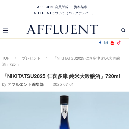
AFFLUENT会員登録
資料請求
AFFLUENTについて（バックナンバー）
TOP
プレゼント
「NIKITATSU2025 仁喜多津 純米大吟醸
酒」720ml
「NIKITATSU2025 仁喜多津 純米大吟醸酒」720ml
by
アフルエント編集部
2025-07-01