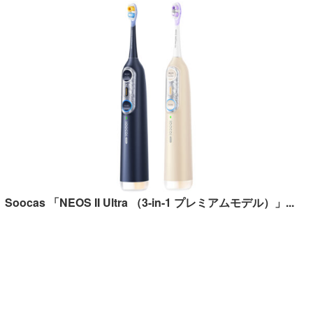
Soocas 「NEOS II Ultra （3-in-1 プレミアムモデル）」...