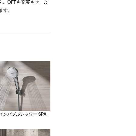
、OFFも充実させ、よ
ます。
ァインバブルシャワー SPA