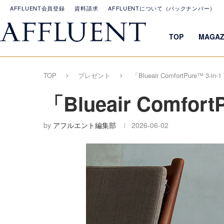
AFFLUENT会員登録
資料請求
AFFLUENTについて（バックナンバー）
TOP
MAGAZ
TOP
プレゼント
「Blueair ComfortPure™ 3-i
「Blueair Comfor
by
アフルエント編集部
2026-06-02