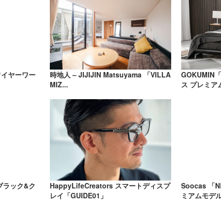
ワイヤーワー
時地人 – JIJIJIN Matsuyama 「VILLA
GOKUMI
MIZ...
ス プレミア
ブラック&ク
HappyLifeCreators スマートディスプ
Soocas 「NE
レイ「GUIDE01」
ミアムモデル）