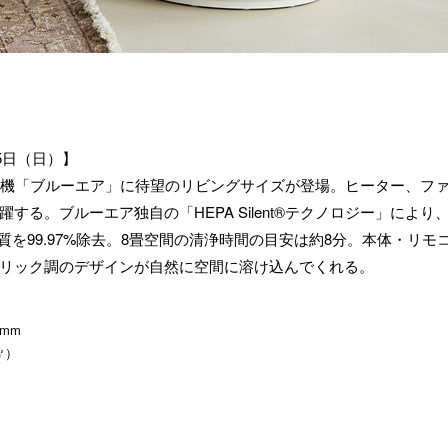
月5日（日）】
浄機「ブルーエア」に待望のリビングサイズが登場。ヒーター、ファ
する。ブルーエア独自の「HEPA Silent®テクノロジー」によ
物質を99.97%除去。8畳空間の清浄時間の目安は約8分。本体・リ
リック調のデザインが自然に空間に溶け込んでくれる。
7mm
㎡）