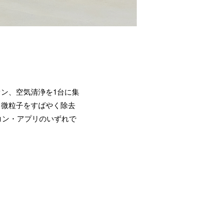
ン、空気清浄を1台に集
り、微粒子をすばやく除去
モコン・アプリのいずれで