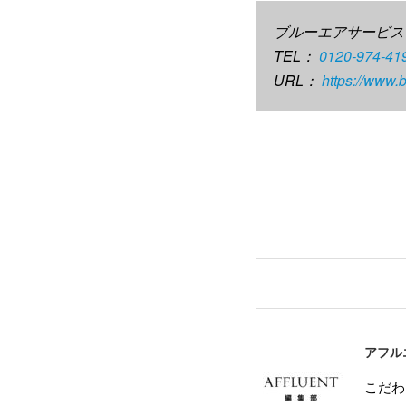
ブルーエアサービス
TEL：
0120-974-41
URL：
https://www.b
アフル
こだわ