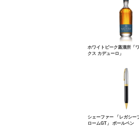
ホワイトピーク蒸溜所「
クス カデューロ」
シェーファー 「レガシー
ロームGT」 ボールペン