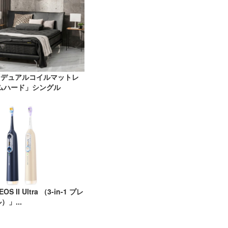
N「デュアルコイルマットレ
ムハード」シングル
OS II Ultra （3-in-1 プレ
」...