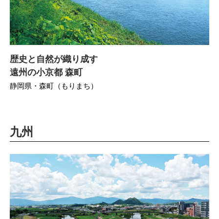
歴史と自然が織り成す
遠州の小京都 森町
静岡県・森町（もりまち）
九州