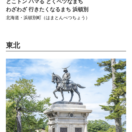
とこトン ハマる とくベツなまち
わざわざ 行きたくなるまち 浜頓別
北海道・浜頓別町（はまとんべつちょう）
東北