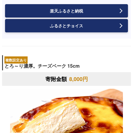
楽天ふるさと納税
ふるさとチョイス
複数設定あり
とろ～り濃厚。チーズベーク 15cm
寄附金額
8,000円