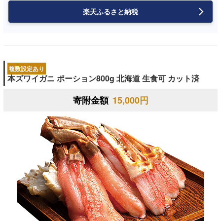
楽天ふるさと納税
複数設定あり
本ズワイガニ ポーション800g 北海道 生食可 カット済
寄附金額
15,000円