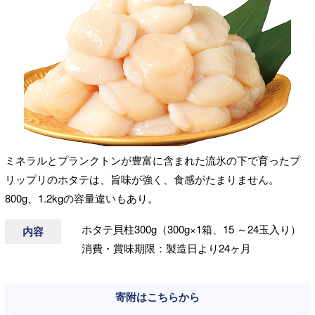
ミネラルとプランクトンが豊富に含まれた流氷の下で育ったプ
リップリのホタテは、旨味が強く、食感がたまりません。
800g、1.2kgの容量違いもあり。
ホタテ貝柱300g（300g×1箱、15 ～24玉入り）
内容
消費・賞味期限：製造日より24ヶ月
寄附はこちらから