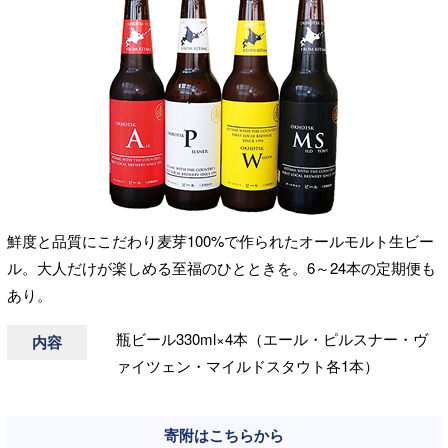
鮮度と品質にこだわり麦芽100%で作られたオールモルト生ビー
ル。大人だけが楽しめる至福のひとときを。6～24本の定期便も
あり。
瓶ビール330ml×4本（エール・ピルスナー・ヴ
内容
ァイツェン・マイルドスタウト各1本）
寄附はこちらから