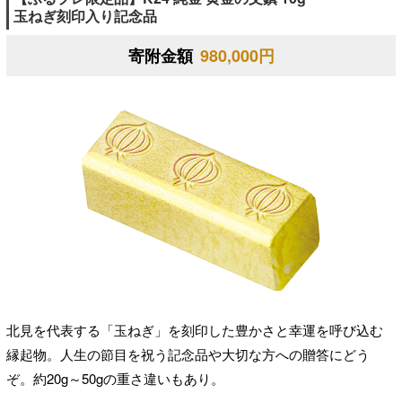
玉ねぎ刻印入り記念品
寄附金額
980,000円
北見を代表する「玉ねぎ」を刻印した豊かさと幸運を呼び込む
縁起物。人生の節目を祝う記念品や大切な方への贈答にどう
ぞ。約20g～50gの重さ違いもあり。