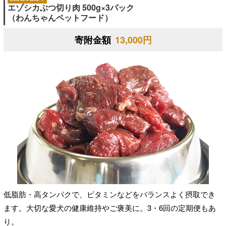
エゾシカぶつ切り肉 500g×3パック
（わんちゃんペットフード）
寄附金額
13,000円
低脂肪・高タンパクで、ビタミンなどをバランスよく摂取でき
ます。大切な愛犬の健康維持やご褒美に。3・6回の定期便もあ
り。