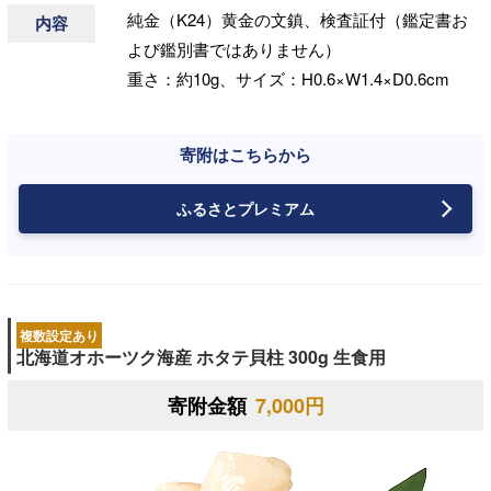
純金（K24）黄金の文鎮、検査証付（鑑定書お
内容
よび鑑別書ではありません）
重さ：約10g、サイズ：H0.6×W1.4×D0.6cm
寄附はこちらから
ふるさとプレミアム
複数設定あり
北海道オホーツク海産 ホタテ貝柱 300g 生食用
寄附金額
7,000円