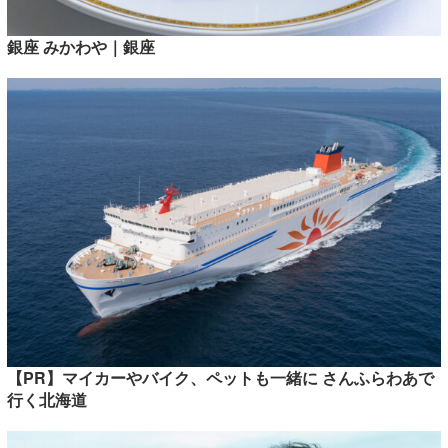
銀座 みかわや｜銀座
【PR】マイカーやバイク、ペットも一緒に さんふらわあで
行く北海道