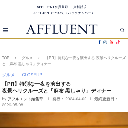
AFFLUENT会員登録
資料請求
AFFLUENTについて（バックナンバー）
TOP
グルメ
【PR】特別な一夜を演出する 夜景ヘリクルーズ
と「麻布 黒しゃり」ディナー
グルメ
CLOSEUP
【PR】特別な一夜を演出する
夜景ヘリクルーズと「麻布 黒しゃり」ディナー
by
アフルエント編集部
発行：
2024-04-02
最終更新日：
2026-05-08