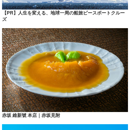
【PR】人生を変える、地球一周の船旅ピースボートクルー
ズ
赤坂 維新號 本店｜赤坂見附