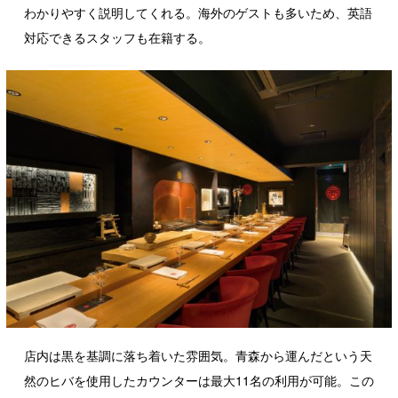
わかりやすく説明してくれる。海外のゲストも多いため、英語
対応できるスタッフも在籍する。
店内は黒を基調に落ち着いた雰囲気。青森から運んだという天
然のヒバを使用したカウンターは最大11名の利用が可能。この