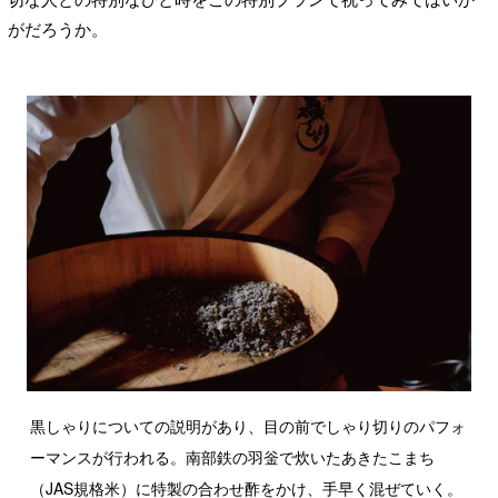
がだろうか。
黒しゃりについての説明があり、目の前でしゃり切りのパフォ
ーマンスが行われる。南部鉄の羽釡で炊いたあきたこまち
（JAS規格米）に特製の合わせ酢をかけ、手早く混ぜていく。