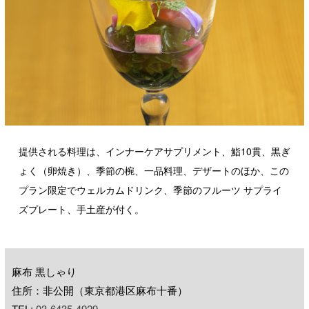
提供される料理は、インナーケアサプリメント、鮨10貫、黒ぎ
ょく（卵焼き）、季節の椀、一品料理、デザートのほか、この
プラン限定でウェルカムドリンク、季節のフルーツ サプライ
ズプレート、手土産が付く。
麻布 黒しゃり
住所：非公開（東京都港区麻布十番）
TEL:
03-6435-4929