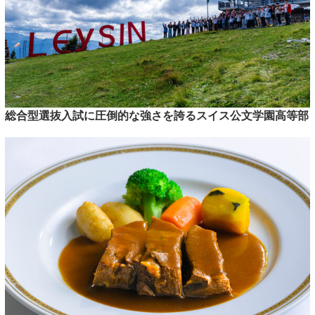
総合型選抜入試に圧倒的な強さを誇るスイス公文学園高等部