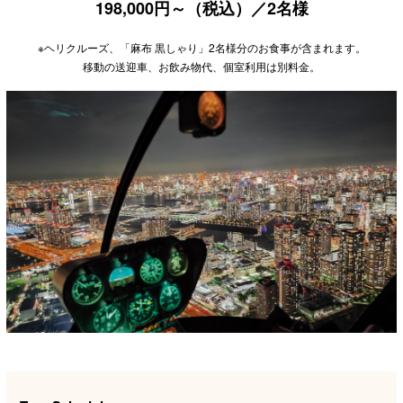
198,000円～（税込）／2名様
※ヘリクルーズ、「麻布 黒しゃり」2名様分のお食事が含まれます。
移動の送迎車、お飲み物代、個室利用は別料金。