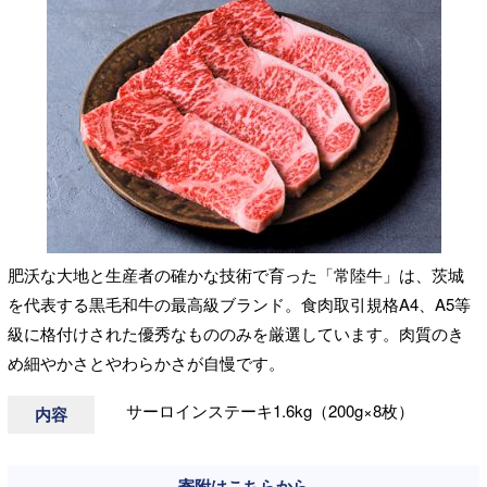
肥沃な大地と生産者の確かな技術で育った「常陸牛」は、茨城
を代表する黒毛和牛の最高級ブランド。食肉取引規格A4、A5等
級に格付けされた優秀なもののみを厳選しています。肉質のき
め細やかさとやわらかさが自慢です。
サーロインステーキ1.6kg（200g×8枚）
内容
寄附はこちらから