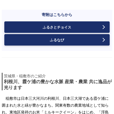
寄附はこちらから
ふるさとチョイス
ふるなび
茨城県・稲敷市のご紹介
利根川、霞ケ浦の豊かな水脈 産業・農業 共に逸品が
光ります
稲敷市は日本三大河川の利根川、日本三大湖である霞ケ浦に
囲まれた水と緑が豊かなまち。関東有数の農業地域として知ら
れ、東地区発祥のお米「ミルキークイーン」をはじめ、「浮島