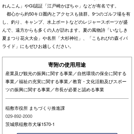
れんこん」やGI認証「江戸崎かぼちゃ」などが有名です。
都心から約50キロ圏内とアクセスも抜群。9つのゴルフ場を有
し、釣り、キャンプ、水上ボートなどのレジャースポーツが盛
んで、遠方からも多くの人が訪れます。夏の風物詩「いなしき
夏まつり花火大会」や名所「大杉神社」、「こもれびの森イバ
ライド」にもぜひお越しください。
寄附の使用用途
産業及び観光の振興に関する事業／自然環境の保全に関する
事業／福祉の充実に関する事業／教育・文化活動及びスポー
ツの振興に関する事業／市長が必要と認める事業
稲敷市役所 まちづくり推進課
029-892-2000
茨城県稲敷市犬塚1570-1