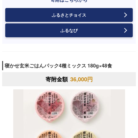
ふるさとチョイス
ふるなび
寝かせ玄米ごはんパック4種ミックス 180g×48食
寄附金額
36,000円