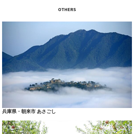
OTHERS
兵庫県・朝来市 あさごし