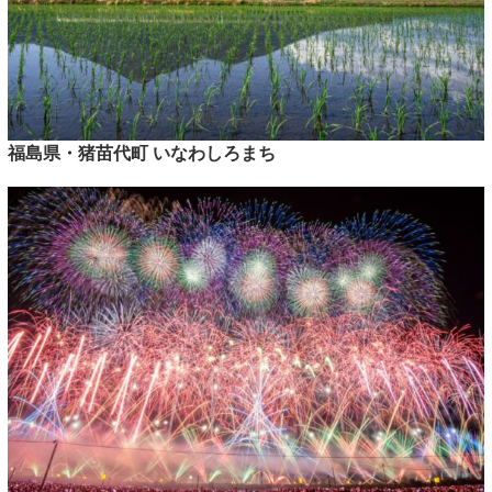
福島県・猪苗代町 いなわしろまち