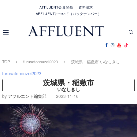
AFFLUENT会員登録
資料請求
AFFLUENTについて（バックナンバー）
TOP
furusatonouzei2023
茨城県・稲敷市 いなしきし
furusatonouzei2023
茨城県・稲敷市
いなしきし
by
アフルエント編集部
2023-11-16