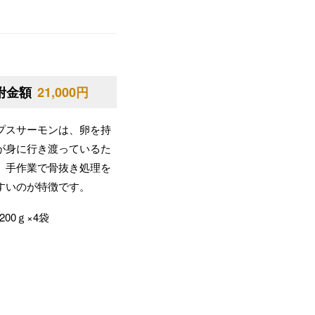
附金額
21,000円
プスサーモンは、卵を持
が身に行き渡っているた
。手作業で骨抜き処理を
すいのが特徴です。
00ｇ×4袋