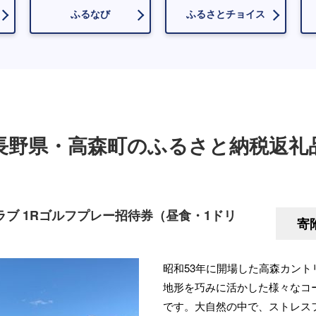
ふるなび
ふるさとチョイス
長野県・高森町のふるさと納税返礼
ブ 1Rゴルフプレー招待券（昼食・1ドリ
寄
昭和53年に開場した高森カン
地形を巧みに活かした様々なコ
です。大自然の中で、ストレス