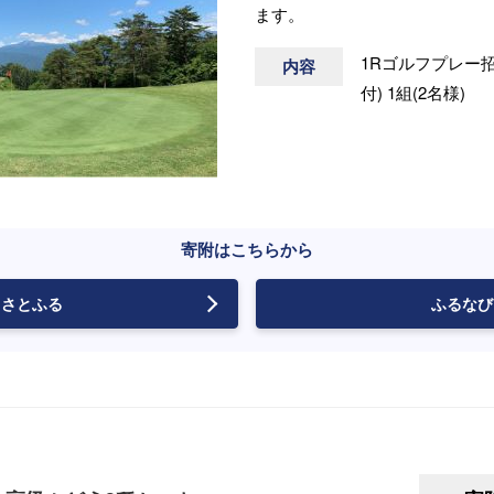
ます。
1Rゴルフプレー
内容
付) 1組(2名様)
寄附はこちらから
さとふる
ふるなび