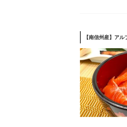
【南信州産】アルプ