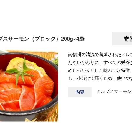
スサーモン（ブロック）200g×4袋
寄
南信州の清流で養殖されたアル
たないかわりに、すべての栄養
めしっかりとした味わいが特徴
し、小分けで届くため、使いや
アルプスサーモン2
内容