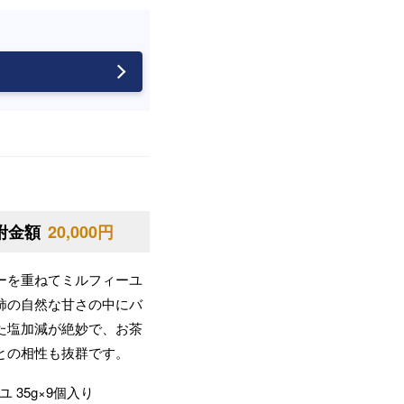
附金額
20,000円
ーを重ねてミルフィーユ
柿の自然な甘さの中にバ
た塩加減が絶妙で、お茶
との相性も抜群です。
 35g×9個入り