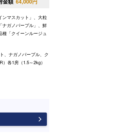
附金額
64,000円
インマスカット」、大粒
「ナガノパープル」、鮮
品種「クイーンルージュ
ト、ナガノパープル、ク
）各1房（1.5～2kg）