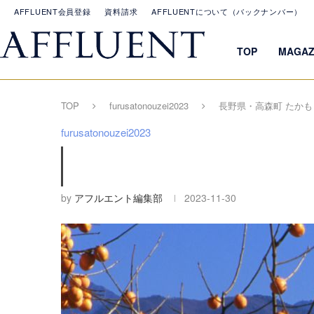
AFFLUENT会員登録
資料請求
AFFLUENTについて（バックナンバー）
TOP
MAGAZ
TOP
furusatonouzei2023
長野県・高森町 たかも
furusatonouzei2023
by
アフルエント編集部
2023-11-30