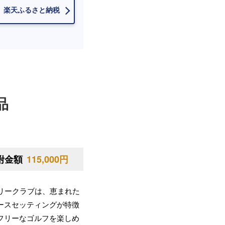
楽天ふるさと納税
品
附金額
115,000円
トリークラブは、恵まれた
ースセッティングが特徴
フリーなゴルフを楽しめ