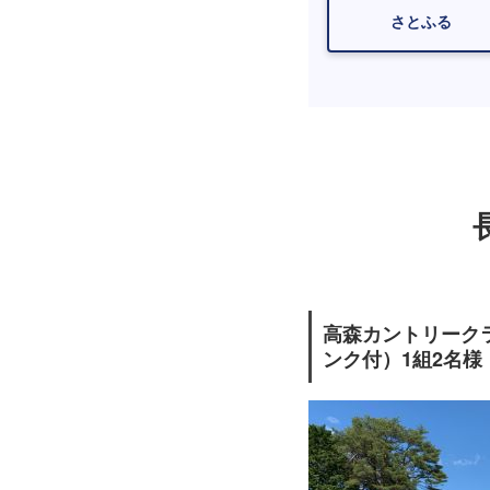
さとふる
高森カントリークラ
ンク付）1組2名様