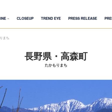
INE
CLOSEUP
TREND EYE
PRESS RELEASE
PRE
りまち
長野県・高森町
たかもりまち