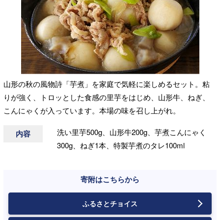
山形の秋の風物詩「芋煮」を家庭で気軽に楽しめるセット。粘
りが強く、トロッとした食感の里芋をはじめ、山形牛、ねぎ、
こんにゃくが入っています。本場の味を召し上がれ。
洗い里芋500g、山形牛200g、芋煮こんにゃく
内容
300g、ねぎ1本、特製芋煮のタレ100ml
寄附はこちらから
ふるさとチョイス