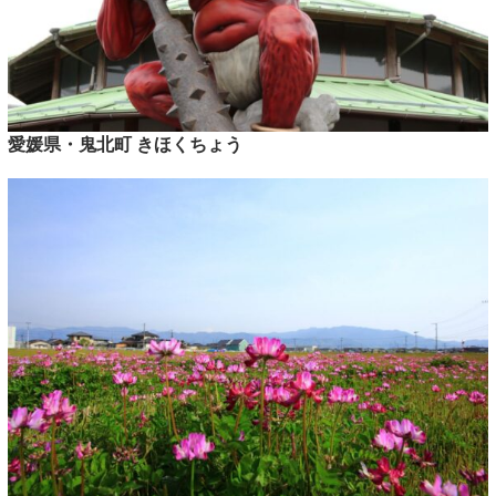
愛媛県・鬼北町 きほくちょう