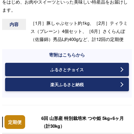
をはじめ、お肉やスイーツといった美味しい特産品をお届けし
ます。
［1月］豚しゃぶセット約1kg、［2月］ティラミ
内容
ス（プレーン）4個セット、［6月］さくらんぼ
（佐藤錦）秀品L約400gなど、計12回の定期便
寄附はこちらから
ふるさとチョイス
楽天ふるさと納税
6回 山形産 特別栽培米 つや姫 5kg×6ヶ月
定期便
（計30kg）