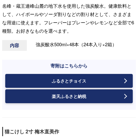
名峰・蔵王連峰山麓の地下水を使用した強炭酸水。健康飲料と
して、ハイボールやソーダ割りなどの割り材として、さまざま
な用途に使えます。フレーバーはプレーンやレモンなど全部で6
種類。お好きなものを選べます。
強炭酸水500ml×48本（24本入り×2箱）
内容
寄附はこちらから
ふるさとチョイス
楽天ふるさと納税
猫こけし 2寸 梅木直美作