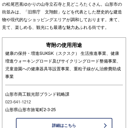
の松尾芭蕉ゆかりの山寺立石寺と見どころたくさん。山形市の
街並みは、「旧県庁 文翔館」などを代表とした歴史的な建造
物や現代的なショッピングエリアが調和しております。来て、
見て、楽しめる、観光にも最適な魅力あふれる街です。
寄附の使用用途
健康の保持・増進SUKSK（スクスク） 生活推進事業、健康
増進ウォーキングロード及びサイクリングロード整備事業、
児童遊園への健康器具等設置事業、重粒子線がん治療費助成
事業
山形市商工観光部ブランド戦略課
023-641-1212
山形県山形市旅篭町2-3-25
詳細はこちら