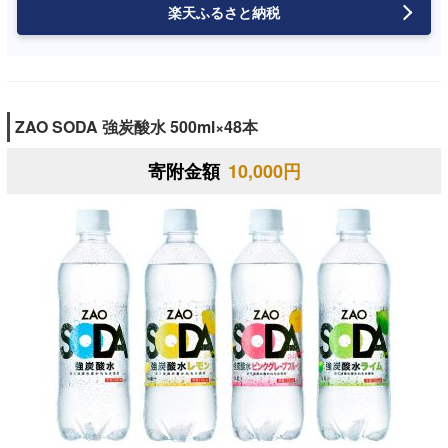
楽天ふるさと納税
ZAO SODA 強炭酸水 500ml×48本
寄附金額
10,000円