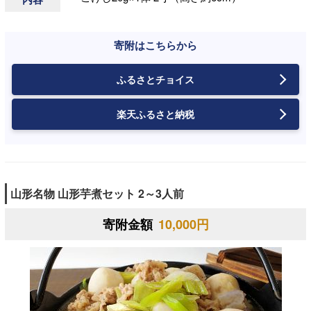
寄附はこちらから
ふるさとチョイス
楽天ふるさと納税
山形名物 山形芋煮セット 2～3人前
寄附金額
10,000円