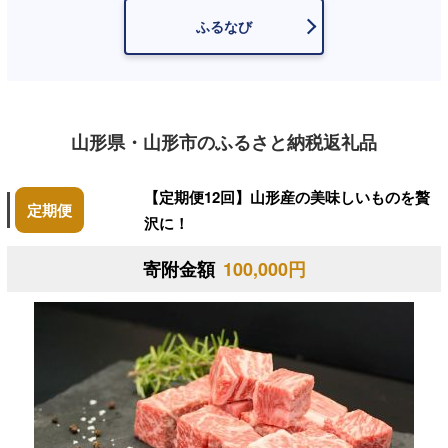
ふるなび
山形県・山形市のふるさと納税返礼品
【定期便12回】山形産の美味しいものを贅
定期便
沢に！
寄附金額
100,000円