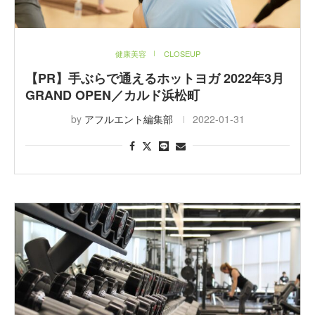
健康美容
CLOSEUP
【PR】手ぶらで通えるホットヨガ 2022年3月
GRAND OPEN／カルド浜松町
by
アフルエント編集部
2022-01-31