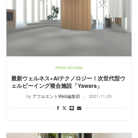
PRESS RELEASE
最新ウェルネス×AIテクノロジー！次世代型ウ
ェルビーイング複合施設「Yawara」
by
アフルエントWeb編集部
2021-11-29