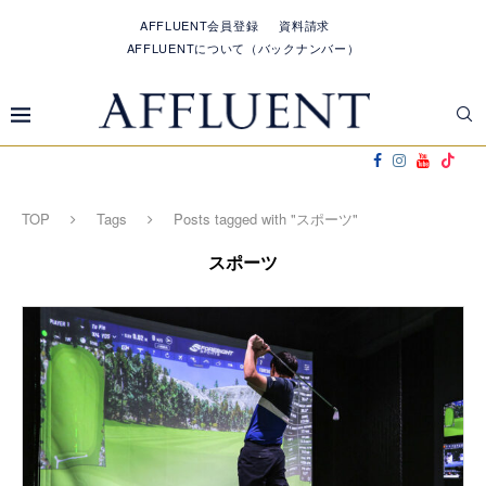
AFFLUENT会員登録
資料請求
AFFLUENTについて（バックナンバー）
TOP
Tags
Posts tagged with "スポーツ"
スポーツ