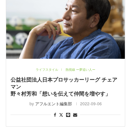
ライフスタイル
熱視線 ー夢追い人ー
公益社団法人日本プロサッカーリーグ チェア
マン
野々村芳和「想いを伝えて仲間を増やす」
by
アフルエント編集部
2022-09-06