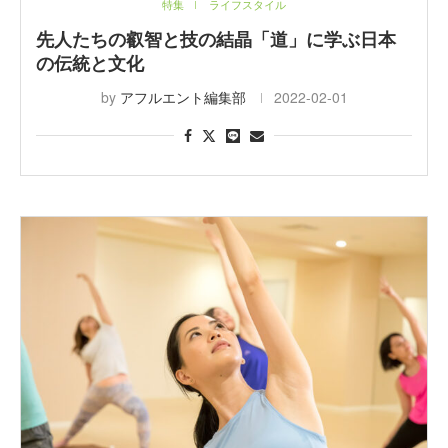
特集
ライフスタイル
先人たちの叡智と技の結晶「道」に学ぶ日本
の伝統と文化
by
アフルエント編集部
2022-02-01