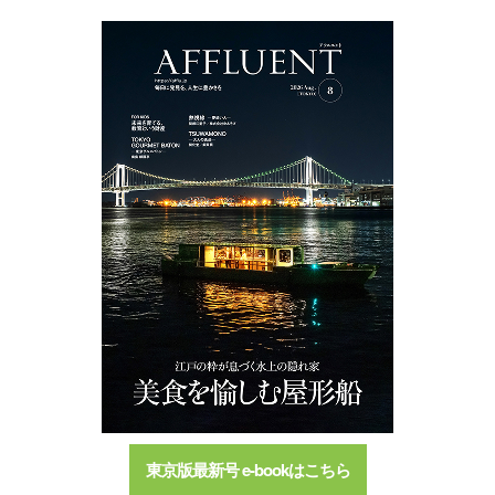
東京版最新号 e-bookはこちら