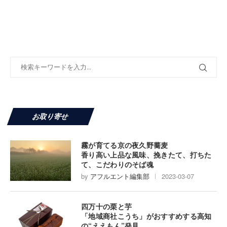
お取り寄せ
霧が育てる京の夜久野蕎麦
香り高い上品な風味、挽きたて、打ちた
て、こだわりのそば魂
by
アフルエント編集部
2023-03-07
四万十の栗と芋
「地域商社こうち」がおすすめする高知
の“ええもん”発見