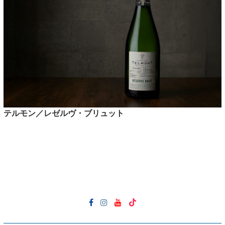
テルモン／レゼルヴ・ブリュット