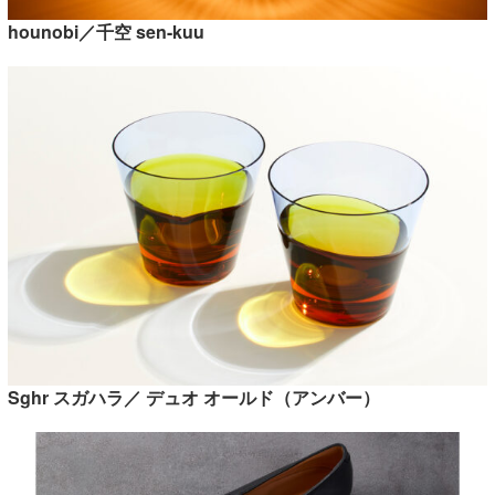
hounobi／千空 sen-kuu
Sghr スガハラ／ デュオ オールド（アンバー）