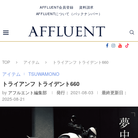
AFFLUENT会員登録
資料請求
AFFLUENTについて（バックナンバー）
TOP
アイテム
トライアンフ トライデント660
アイテム
TSUWAMONO
トライアンフ トライデント660
by
アフルエント編集部
発行：
2021-08-03
最終更新日：
2025-08-21