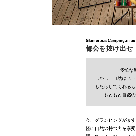
Glamorous Camping;in au
都会を抜け出せ
多忙な
しかし、自然はスト
もたらしてくれるも
もともと自然の
今、グランピングがます
軽に自然の持つ力を享受