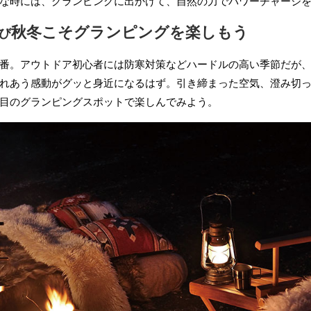
な時には、グランピングに出かけて、自然の力でパワーチャージ
秋冬こそグランピングを楽しもう
び
番。アウトドア初心者には防寒対策などハードルの高い季節だが
れあう感動がグッと身近になるはず。引き締まった空気、澄み切
目のグランピングスポットで楽しんでみよう。