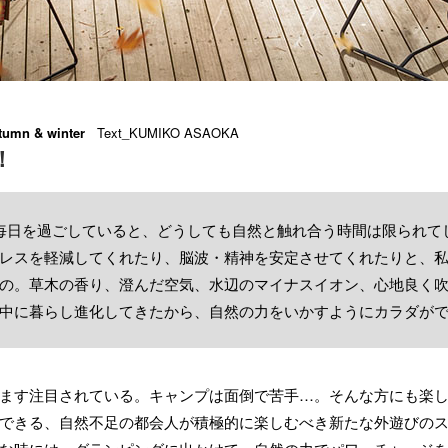
tumn & winter
Text_KUMIKO ASAOKA
！
毎日を過ごしていると、どうしても自然と触れ合う時間は限られて
レスを軽減してくれたり、脳波・精神を安定させてくれたりと、
の。草木の香り、澄んだ空気、水辺のマイナスイオン、心地良く
中に暮らし進化してきたから、自然の力をいかすようにカラダが
ます注目されている。キャンプは面倒で苦手…。そんな方にも楽
できる、自然不足の都会人が積極的に楽しむべき新たな外遊びの