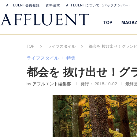
AFFLUENT会員登録
資料請求
AFFLUENTについて（バックナンバー）
TOP
MAGAZ
TOP
ライフスタイル
都会を 抜け出せ！グラン
ライフスタイル
特集
都会を 抜け出せ！グ
by
アフルエント編集部
発行：
2018-10-02
最終