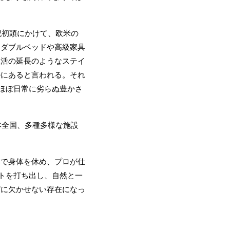
紀初頭にかけて、欧米の
にダブルベッドや高級家具
生活の延長のようなステイ
ルにあると言われる。それ
てほぼ日常に劣らぬ豊かさ
本全国、多種多様な施設
で身体を休め、プロが仕
プトを打ち出し、自然と一
びに欠かせない存在になっ