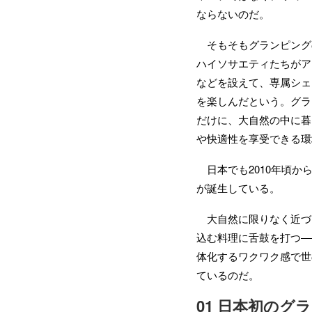
ならないのだ。
そもそもグランピングの
ハイソサエティたちがア
などを設えて、専属シェ
を楽しんだという。グラ
だけに、大自然の中に暮
や快適性を享受できる環
日本でも2010年頃か
が誕生している。
大自然に限りなく近づ
込む料理に舌鼓を打つ―
体化するワクワク感で世
ているのだ。
01 日本初のグ