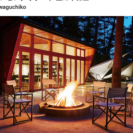
awaguchiko