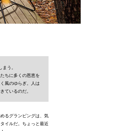
しまう。
私たちに多くの恩恵を
吹く風のゆらぎ。人は
できているのだ。
しめるグランピングは、気
スタイルだ。ちょっと最近