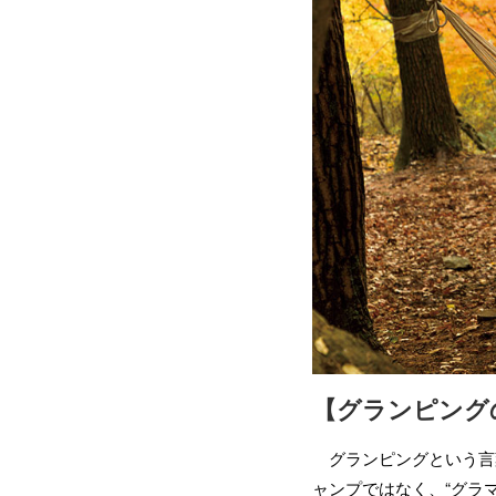
【グランピング
グランピングという言葉
ャンプではなく、“グラ