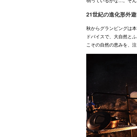
弱っているかな…。そん
21世紀の進化形外遊
秋からグランピングは本
ドバイスで、大自然とふ
こその自然の恵みを、注