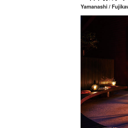
Yamanashi / Fujik