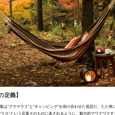
の定義】
は“グラマラス”と“キャンピング”を掛け合わせた造語だ。ただ単
マラス”という言葉そのものに表されるように、魅力的でワクワク