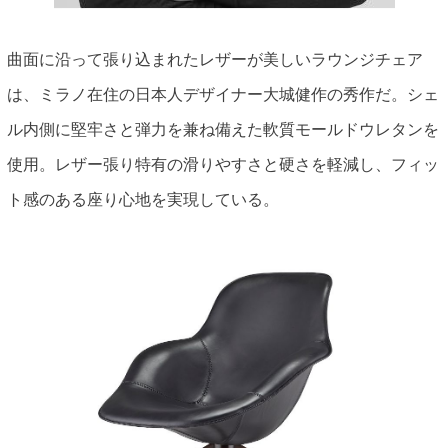
曲面に沿って張り込まれたレザーが美しいラウンジチェア
は、ミラノ在住の日本人デザイナー大城健作の秀作だ。シェ
ル内側に堅牢さと弾力を兼ね備えた軟質モールドウレタンを
使用。レザー張り特有の滑りやすさと硬さを軽減し、フィッ
ト感のある座り心地を実現している。