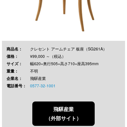
商品名：
クレセント アームチェア 板座（SG261A）
価格：
¥99,000 ～（税込）
サイズ：
幅620×奥行505×高さ710×座高395mm
重量：
不明
企業名：
飛驒産業
電話番号：
0577-32-1001
飛驒産業
（外部サイト）