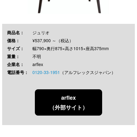
商品名：
ジュリオ
価格：
¥537,900 ～（税込）
サイズ：
幅790×奥行875×高さ1015×座高375mm
重量：
不明
企業名：
arflex
電話番号：
0120-33-1951
（アルフレックスジャパン）
arflex
（外部サイト）