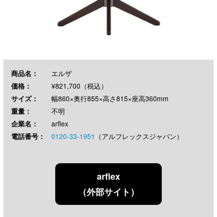
商品名：
エルザ
価格：
¥821,700（税込）
サイズ：
幅860×奥行855×高さ815×座高360mm
重量：
不明
企業名：
arflex
電話番号：
0120-33-1951
（アルフレックスジャパン）
arflex
（外部サイト）