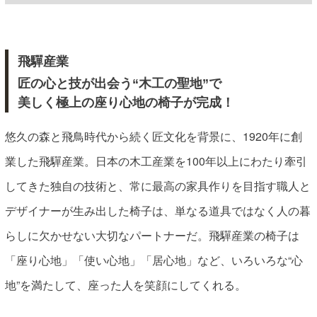
飛驒産業
匠の心と技が出会う“木工の聖地”で
美しく極上の座り心地の椅子が完成！
悠久の森と飛鳥時代から続く匠文化を背景に、1920年に創
業した飛驒産業。日本の木工産業を100年以上にわたり牽引
してきた独自の技術と、常に最高の家具作りを目指す職人と
デザイナーが生み出した椅子は、単なる道具ではなく人の暮
らしに欠かせない大切なパートナーだ。飛驒産業の椅子は
「座り心地」「使い心地」「居心地」など、いろいろな“心
地”を満たして、座った人を笑顔にしてくれる。