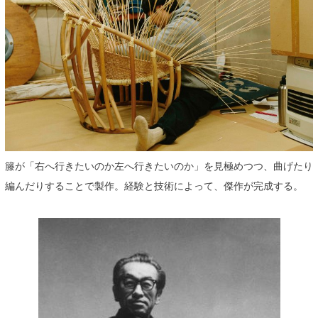
籐が「右へ行きたいのか左へ行きたいのか」を見極めつつ、曲げたり
編んだりすることで製作。経験と技術によって、傑作が完成する。