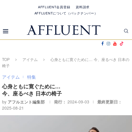
AFFLUENT会員登録
資料請求
AFFLUENTについて（バックナンバー）
TOP
アイテム
心身ともに寛ぐために… 今、座るべき 日本の
椅子
アイテム
特集
心身ともに寛ぐために…
今、座るべき 日本の椅子
by
アフルエント編集部
発行：
2024-09-03
最終更新日：
2025-08-21