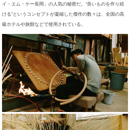
イ・エム・ケー長岡」の人気の秘密だ。“良いものを作り続
ける”というコンセプトが凝縮した傑作の数々は、全国の高
級ホテルや旅館などで使用されている。