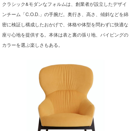
クラシック&モダンなフォルムは、創業者が設立したデザイ
ンチーム「C.O.D.」の手腕だ。奥行き、高さ、傾斜などを綿
密に検証し構成したおかげで、体格や体型を問わずに快適な
座り心地を提供する。本体は表と裏の張り地、パイピングの
カラーを選ぶ楽しさもある。