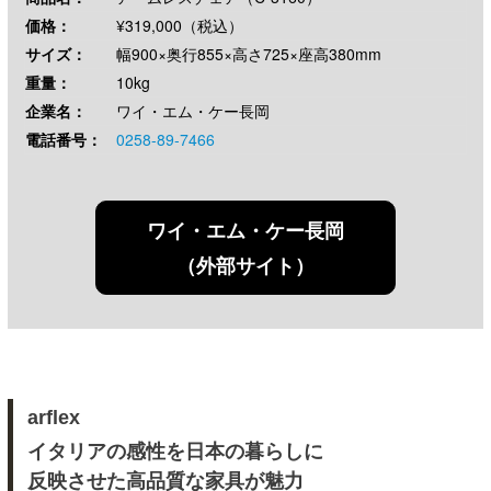
価格：
¥319,000（税込）
サイズ：
幅900×奥行855×高さ725×座高380mm
重量：
10kg
企業名：
ワイ・エム・ケー長岡
電話番号：
0258-89-7466
ワイ・エム・ケー長岡
（外部サイト）
arflex
イタリアの感性を日本の暮らしに
反映させた高品質な家具が魅力