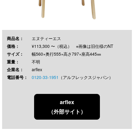
商品名：
エヌティーエス
価格：
¥113,300 〜（税込） ※画像は旧仕様のNT
サイズ：
幅560×奥行555×高さ797×座高445㎜
重量：
不明
企業名：
arflex
電話番号：
0120-33-1951
（アルフレックスジャパン）
arflex
（外部サイト）