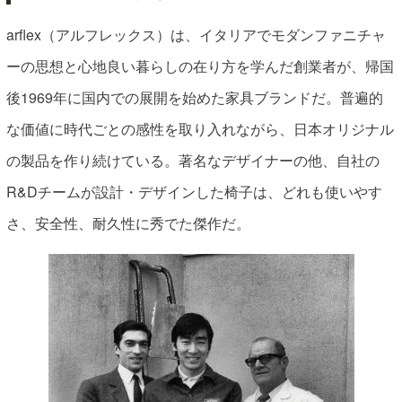
arflex（アルフレックス）は、イタリアでモダンファニチャ
ーの思想と心地良い暮らしの在り方を学んだ創業者が、帰国
後1969年に国内での展開を始めた家具ブランドだ。普遍的
な価値に時代ごとの感性を取り入れながら、日本オリジナル
の製品を作り続けている。著名なデザイナーの他、自社の
R&Dチームが設計・デザインした椅子は、どれも使いやす
さ、安全性、耐久性に秀でた傑作だ。