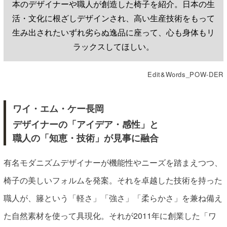
本のデザイナーや職人が創造した椅子を紹介。日本の生
活・文化に根ざしデザインされ、高い生産技術をもって
生み出されたいずれ劣らぬ逸品に座って、心も身体もリ
ラックスしてほしい。
Edit&Words_POW-DER
ワイ・エム・ケー長岡
デザイナーの「アイデア・感性」と
職人の「知恵・技術」が見事に融合
有名モダニズムデザイナーが機能性やニーズを踏まえつつ、
椅子の美しいフォルムを発案。それを卓越した技術を持った
職人が、籐という「軽さ」「強さ」「柔らかさ」を兼ね備え
た自然素材を使って具現化。それが2011年に創業した「ワ