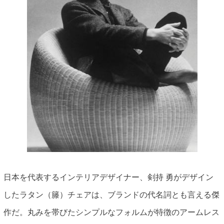
日本を代表するインテリアデザイナー、剣持 勇がデザイン
したラタン（籐）チェアは、ブランドの代名詞とも言える傑
作だ。丸みを帯びたシンプルなフォルムが特徴のアームレス