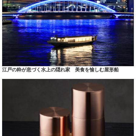
江戸の粋が息づく水上の隠れ家 美食を愉しむ屋形船