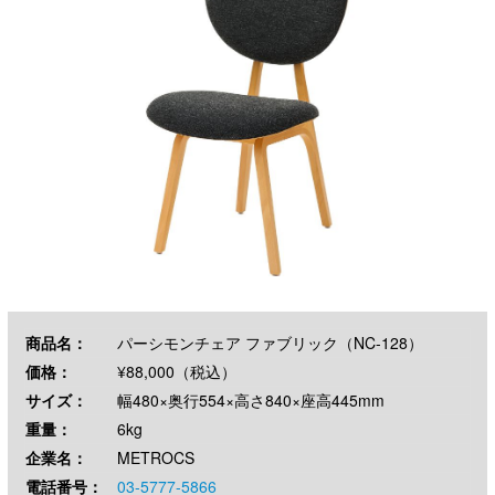
商品名：
パーシモンチェア ファブリック（NC-128）
価格：
¥88,000（税込）
サイズ：
幅480×奥行554×高さ840×座高445mm
重量：
6kg
企業名：
METROCS
電話番号：
03-5777-5866