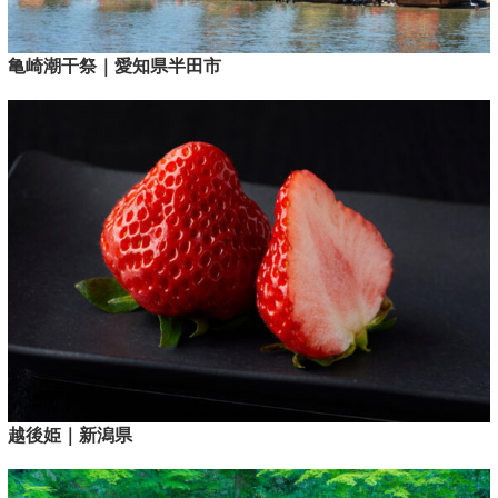
亀崎潮干祭｜愛知県半田市
越後姫｜新潟県