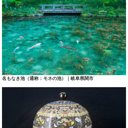
名もなき池（通称：モネの池）｜岐阜県関市