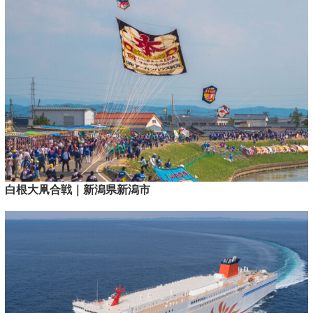
白根大凧合戦｜新潟県新潟市