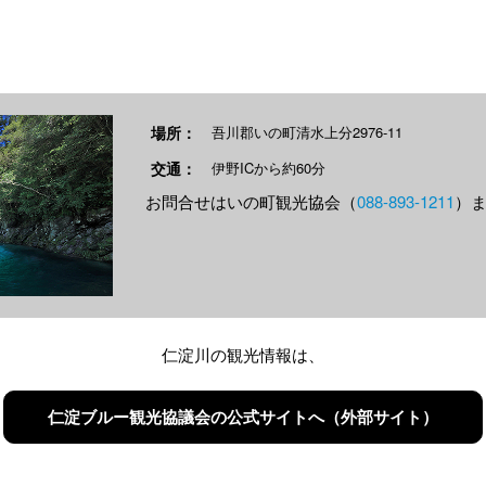
場所：
吾川郡いの町清水上分2976-11
交通：
伊野ICから約60分
お問合せはいの町観光協会（
088-893-1211
）
仁淀川の観光情報は、
仁淀ブルー観光協議会の公式サイトへ（外部サイト）