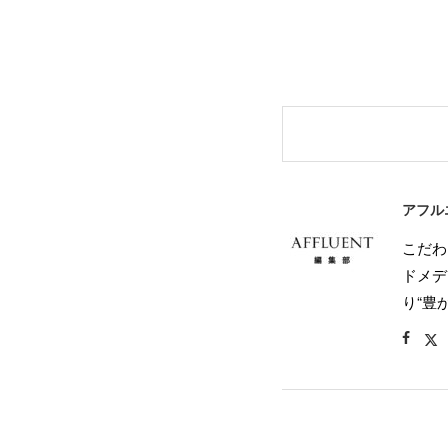
アフル
こだわ
ドメデ
り“豊