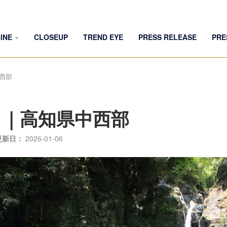
INE
CLOSEUP
TREND EYE
PRESS RELEASE
PRE
西部
）｜高知県中西部
更新日：
2026-01-06