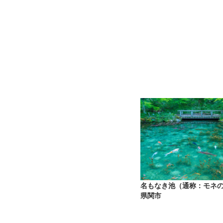
名もなき池（通称：モネ
県関市