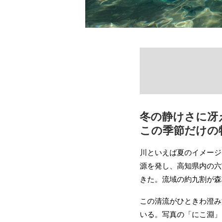
冬の静けさに冴
この季節だけの
川といえば夏のイメージ
源を発し、高知県内の六
きた。流域の約九割が森
この清流がひときわ澄み
いる。写真の「にこ淵」