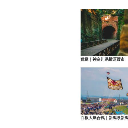
猿島｜神奈川県横須賀市
白根大凧合戦｜新潟県新