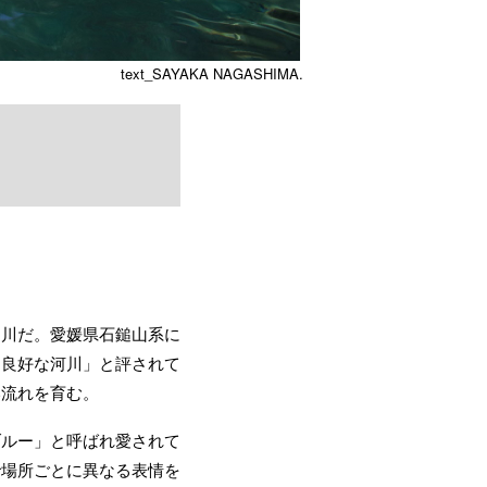
text_SAYAKA NAGASHIMA.
淀川だ。愛媛県石鎚山系に
も良好な河川」と評されて
い流れを育む。
ブルー」と呼ばれ愛されて
で場所ごとに異なる表情を