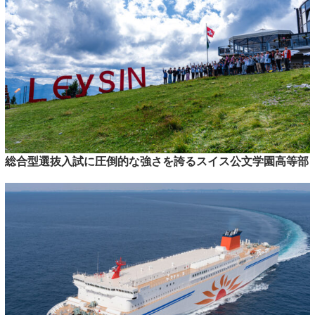
総合型選抜入試に圧倒的な強さを誇るスイス公文学園高等部