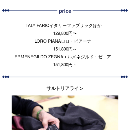
price
ITALY FARICイタリーファブリックほか
129,800円〜
LORO PIANAロロ・ピアーナ
151,800円～
ERMENEGILDO ZEGNAエルメネジルド・ゼニア
151,800円～
サルトリアライン