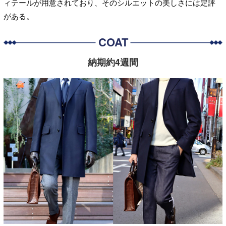
ィテールが用意されており、そのシルエットの美しさには定評
がある。
COAT
納期約4週間