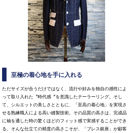
至極の着心地を手に入れる
ただサイズが合うだけではなく、流行や好みを独自の感性によ
って取り入れた〝時代感〞を意識したテーラーリング。そし
て、シルエットの美しさとともに、「至高の着心地」を実現さ
せる熟練職人による高い縫製技術。その品質の高さは、完成品
に袖を通した時の驚くほどのフィット感で実感することができ
る。そんな仕立ての精度の高さこそが、「ブレス銀座」が顧客