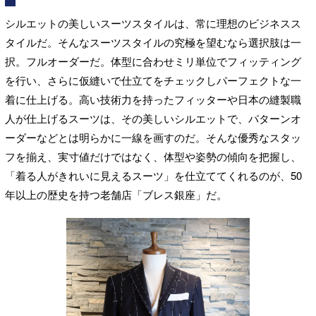
シルエットの美しいスーツスタイルは、常に理想のビジネスス
タイルだ。そんなスーツスタイルの究極を望むなら選択肢は一
択。フルオーダーだ。体型に合わせミリ単位でフィッティング
を行い、さらに仮縫いで仕立てをチェックしパーフェクトな一
着に仕上げる。高い技術力を持ったフィッターや日本の縫製職
人が仕上げるスーツは、その美しいシルエットで、パターンオ
ーダーなどとは明らかに一線を画すのだ。そんな優秀なスタッ
フを揃え、実寸値だけではなく、体型や姿勢の傾向を把握し、
「着る人がきれいに見えるスーツ」を仕立ててくれるのが、50
年以上の歴史を持つ老舗店「ブレス銀座」だ。