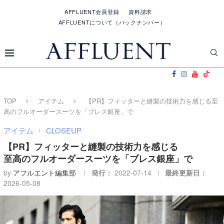
AFFLUENT会員登録
資料請求
AFFLUENTについて（バックナンバー）
TOP
アイテム
【PR】フィッターと縫製の技術力を感じる至
高のフルオーダースーツを「ブレス銀座」で
アイテム
CLOSEUP
【PR】フィッターと縫製の技術力を感じる
至高のフルオーダースーツを「ブレス銀座」で
by
アフルエント編集部
発行：
2022-07-14
最終更新日：
2026-05-08