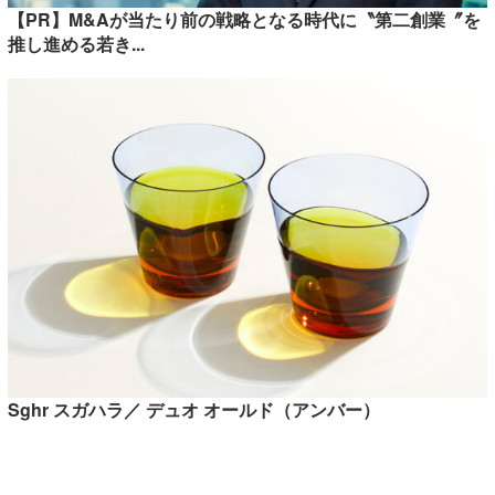
【PR】M&Aが当たり前の戦略となる時代に〝第二創業〞を
推し進める若き...
Sghr スガハラ／ デュオ オールド（アンバー）