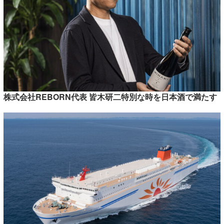
株式会社REBORN代表 皆木研二特別な時を日本酒で満たす