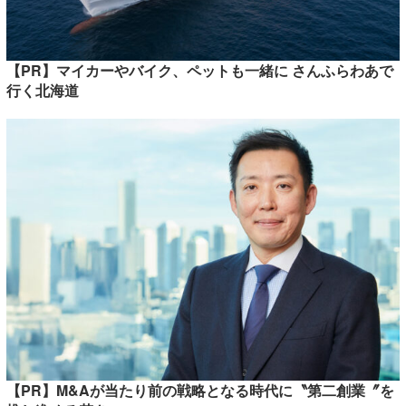
【PR】マイカーやバイク、ペットも一緒に さんふらわあで
行く北海道
【PR】M&Aが当たり前の戦略となる時代に〝第二創業〞を