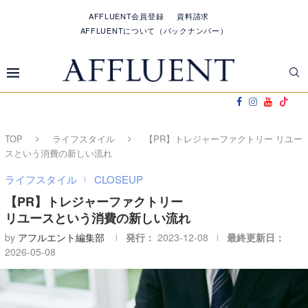
AFFLUENT会員登録
資料請求
AFFLUENTについて（バックナンバー）
TOP
ライフスタイル
【PR】トレジャーファクトリー リユー
スという消費の新しい流れ
ライフスタイル
CLOSEUP
【PR】トレジャーファクトリー
リユースという消費の新しい流れ
by
アフルエント編集部
発行：
2023-12-08
最終更新日：
2026-05-08