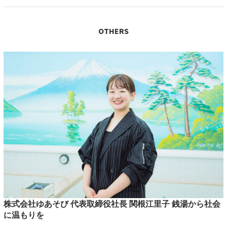
OTHERS
株式会社ゆあそび 代表取締役社長 関根江里子 銭湯から社会
に温もりを