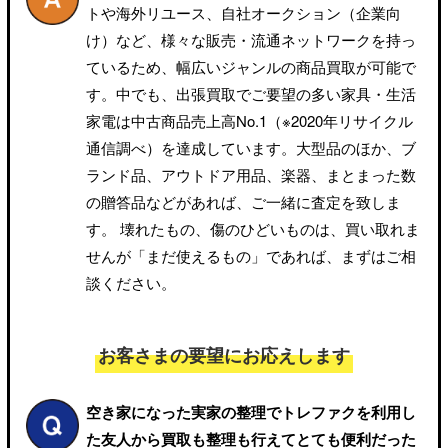
トや海外リユース、自社オークション（企業向
け）など、様々な販売・流通ネットワークを持っ
ているため、幅広いジャンルの商品買取が可能で
す。中でも、出張買取でご要望の多い家具・生活
家電は中古商品売上高No.1（※2020年リサイクル
通信調べ）を達成しています。大型品のほか、ブ
ランド品、アウトドア用品、楽器、まとまった数
の贈答品などがあれば、ご一緒に査定を致しま
す。
壊れたもの、傷のひどいものは、買い取れま
せんが「まだ使えるもの」であれば、まずはご相
談ください。
お客さまの要望にお応えします
空き家になった実家の整理でトレファクを利用し
た友人から
買取も整理も行えてとても便利だった