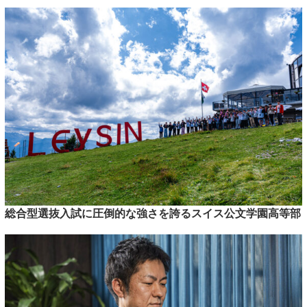
総合型選抜入試に圧倒的な強さを誇るスイス公文学園高等部