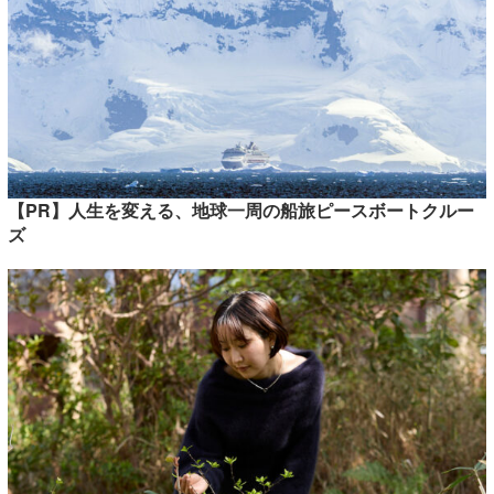
【PR】人生を変える、地球一周の船旅ピースボートクルー
ズ