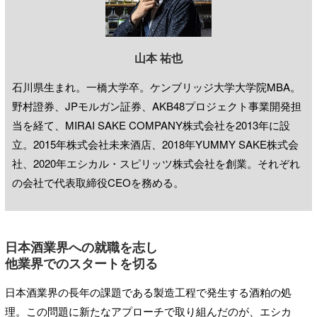
山本 祐也
石川県生まれ。一橋大学卒。ケンブリッジ大学大学院MBA。
野村證券、JPモルガン証券、AKB48プロジェクト事業開発担
当を経て、MIRAI SAKE COMPANY株式会社を2013年に設
立。2015年株式会社未来酒店、2018年YUMMY SAKE株式会
社、2020年エシカル・スピリッツ株式会社を創業。それぞれ
の会社で代表取締役CEOを務める。
日本酒業界への就職を志し
他業界でのスタートを切る
日本酒業界の長年の課題である製造工程で発生する酒粕の処
理。この問題に新たなアプローチで取り組んだのが、エシカ