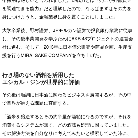
を調達できる能力』だと理解したので、ならばまずはその力を
身につけようと、金融業界に身を置くことにしました」
大学卒業後、野村證券、JPモルガン証券で投資銀行業務に従事
し、その後事業開発を学ぶためにAKB 48プロジェクトの運営会
社に進む。そして、2013年に日本酒の販売や商品企画、生産支
援を行うMIRAI SAKE COMPANYを立ち上げた。
行き場のない酒粕を活用した
エシカル・ジンが世界的に評価
その後は順調に日本酒に関わるビジネスを展開するが、その中
で業界が抱える課題に直面する。
「酒米を醸造するとその約半量が酒粕になるのですが、それを
消費するシステムが無く、どの酒蔵も処理に困っていました。
その解決方法を自分なりに考えてみたいと模索していた時に、