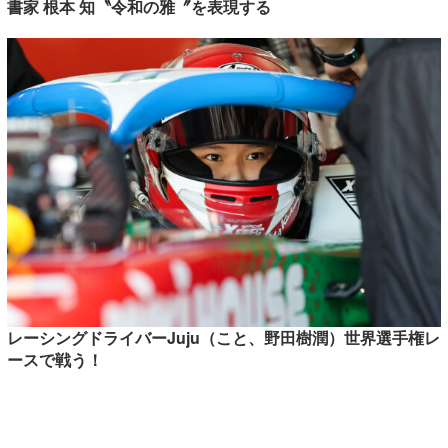
書家 根本 知〝令和の雅〞を表現する
レーシングドライバーJuju（こと、野田樹潤）世界選手権レ
ースで戦う！