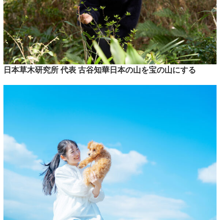
日本草木研究所 代表 古谷知華日本の山を宝の山にする