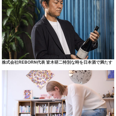
株式会社REBORN代表 皆木研二特別な時を日本酒で満たす