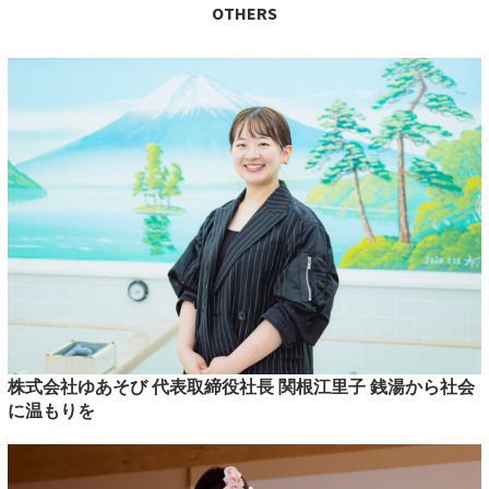
OTHERS
株式会社ゆあそび 代表取締役社長 関根江里子 銭湯から社会
に温もりを