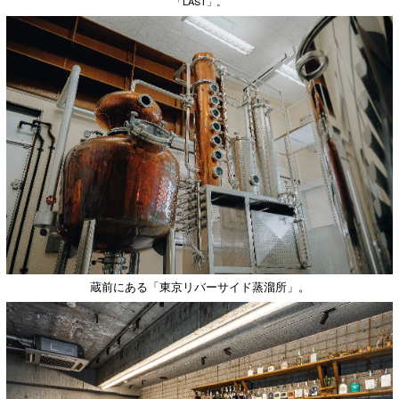
「LAST」。
蔵前にある「東京リバーサイド蒸溜所」。