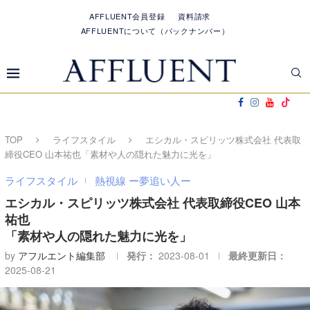
AFFLUENT会員登録
資料請求
AFFLUENTについて（バックナンバー）
TOP
ライフスタイル
エシカル・スピリッツ株式会社 代表取
締役CEO 山本祐也「素材や人の隠れた魅力に光を」
ライフスタイル
熱視線 ー夢追い人ー
エシカル・スピリッツ株式会社 代表取締役CEO 山本
祐也
「素材や人の隠れた魅力に光を」
by
アフルエント編集部
発行：
2023-08-01
最終更新日：
2025-08-21