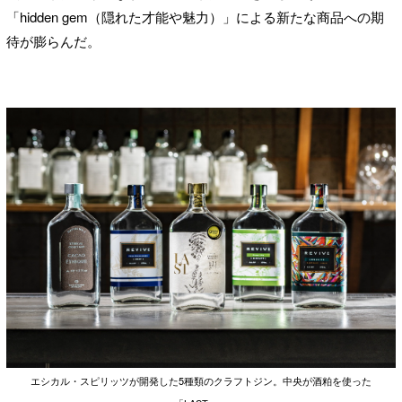
「hidden gem（隠れた才能や魅力）」による新たな商品への期
待が膨らんだ。
エシカル・スピリッツが開発した5種類のクラフトジン。中央が酒粕を使った