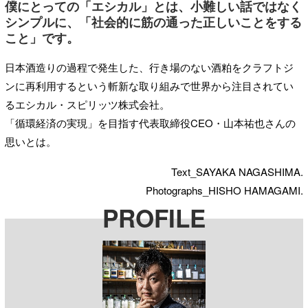
僕にとっての「エシカル」とは、小難しい話ではなく
シンプルに、「社会的に筋の通った正しいことをする
こと」です。
日本酒造りの過程で発生した、行き場のない酒粕をクラフトジ
ンに再利用するという斬新な取り組みで世界から注目されてい
るエシカル・スピリッツ株式会社。
「循環経済の実現」を目指す代表取締役CEO・山本祐也さんの
思いとは。
Text_SAYAKA NAGASHIMA.
Photographs_HISHO HAMAGAMI.
PROFILE