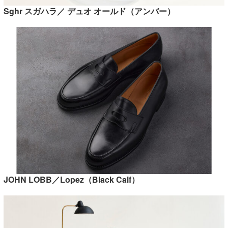
Sghr スガハラ／ デュオ オールド（アンバー）
JOHN LOBB／Lopez（Black Calf）