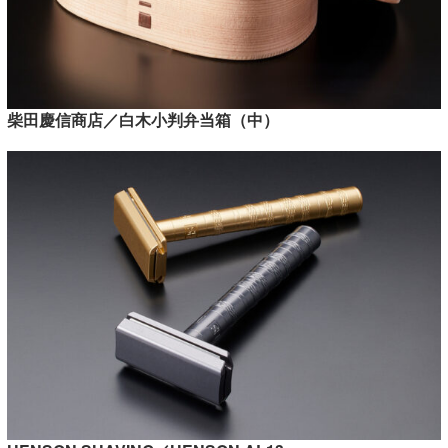
柴田慶信商店／白木小判弁当箱（中）