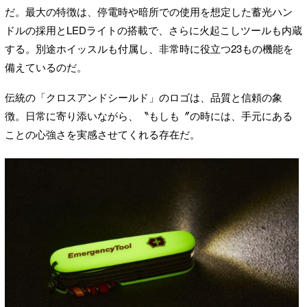
だ。最大の特徴は、停電時や暗所での使用を想定した蓄光ハン
ドルの採用とLEDライトの搭載で、さらに火起こしツールも内蔵
する。別途ホイッスルも付属し、非常時に役立つ23もの機能を
備えているのだ。
伝統の「クロスアンドシールド」のロゴは、品質と信頼の象
徴。日常に寄り添いながら、〝もしも〞の時には、手元にある
ことの心強さを実感させてくれる存在だ。