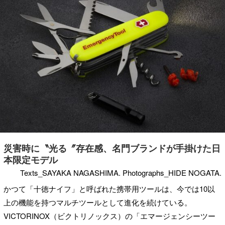
災害時に〝光る〞存在感、名門ブランドが手掛けた日
本限定モデル
Texts_SAYAKA NAGASHIMA. Photographs_HIDE NOGATA.
かつて「十徳ナイフ」と呼ばれた携帯用ツールは、今では10以
上の機能を持つマルチツールとして進化を続けている。
VICTORINOX（ビクトリノックス）の「エマージェンシーツー