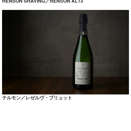
HENSON SHAVING／HENSON AL13
テルモン／レゼルヴ・ブリュット