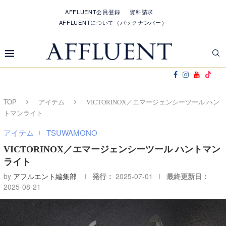
AFFLUENT会員登録
資料請求
AFFLUENTについて（バックナンバー）
TOP
アイテム
VICTORINOX／エマージェンシーツール ハン
トマンライト
アイテム
TSUWAMONO
VICTORINOX／エマージェンシーツール ハントマン
ライト
by
アフルエント編集部
発行：
2025-07-01
最終更新日：
2025-08-21