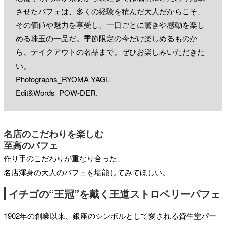
させたパフェは、多くの経験を積んだ大人だからこそ、
その価値や魅力を享受し、一口ごとに驚きや感動を楽し
める珠玉の一品だ。季節限定の今だけ楽しめるものか
ら、テイクアウトの名品まで。ぜひお楽しみいただきた
い。
Photographs_RYOMA YAGI.
Edit&Words_POW-DER.
名店のこだわりを楽しむ
至高のパフェ
作り手のこだわりが重なり合った、
名店渾身の大人のパフェを堪能してみてほしい。
イチゴの“王冠”を戴く王道ストロベリーパフェ
1902年の創業以来、銀座のシンボルとして愛される資生堂パー