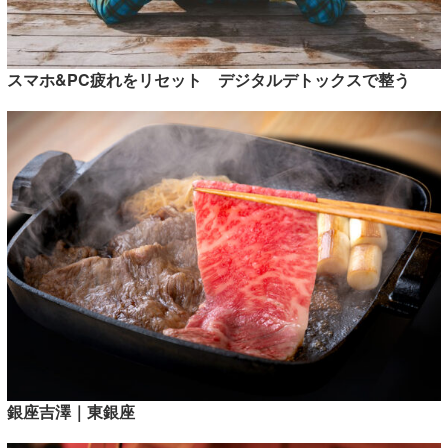
スマホ&PC疲れをリセット デジタルデトックスで整う
銀座吉澤｜東銀座