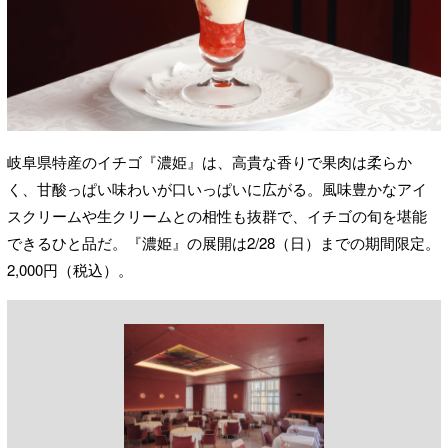
岐阜県特産のイチゴ『濃姫』は、高貴な香りで果肉は柔らか
く、甘酸っぱい味わいが口いっぱいに広がる。風味豊かなアイ
スクリームや生クリームとの相性も抜群で、イチゴの旬を堪能
できるひと品だ。『濃姫』の展開は2/28（日）までの期間限定。
2,000円（税込）。