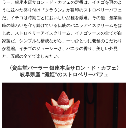
ラー。銀座本店サロン・ド・カフェの定番は、イチゴを冠のよ
うに並べた盛り付け『クラウン』が目印のストロベリーパフェ
だ。イチゴは時期ごとにおいしい品種を厳選。その他、創業当
時の味わいを守り続けている伝統のバニラアイスクリームをは
じめ、ストロベリーアイスクリーム、イチゴソースの全てが自
家製だ。シンプルな構成ながら、一つひとつに老舗のこだわり
が凝縮。イチゴのジューシーさ、バニラの香り、美しい外見
と、五感の全てで楽しみたい。
〈資生堂パーラー 銀座本店サロン・ド・カフェ〉
岐阜県産 “濃姫”のストロベリーパフェ