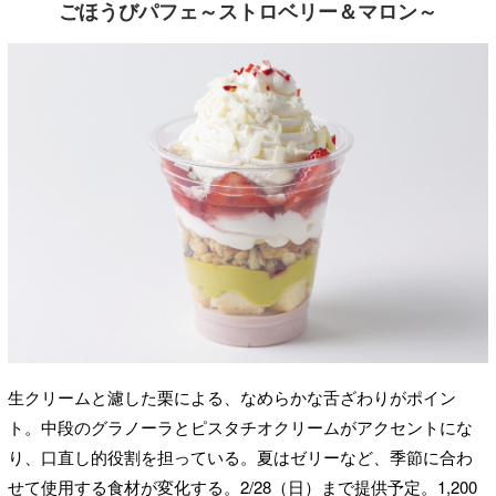
ごほうびパフェ～ストロベリー＆マロン～
生クリームと濾した栗による、なめらかな舌ざわりがポイン
ト。中段のグラノーラとピスタチオクリームがアクセントにな
り、口直し的役割を担っている。夏はゼリーなど、季節に合わ
せて使用する食材が変化する。2/28（日）まで提供予定。1,200