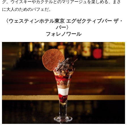
グ。ウイスキーやカクテルとのマリアージュを楽しめる、まさ
に大人のためのパフェだ。
〈ウェスティンホテル東京 エグゼクティブバー ザ・
バー〉
フォレノワール