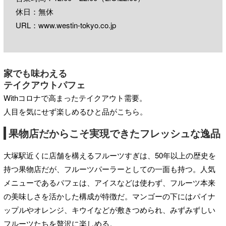
休日：無休
URL：
www.westin-tokyo.co.jp
家でも味わえる
テイクアウトパフェ
Withコロナで高まったテイクアウト需要。
人目を気にせず楽しめるひと品がこちら。
果物店だからこそ実現できたフレッシュな逸品
大塚駅近くに店舗を構えるフルーツすぎは、50年以上の歴史を
持つ果物店だが、フルーツパーラーとしての一面も持つ。人気
メニューであるパフェは、アイスなどは使わず、フルーツ本来
の美味しさを活かした構成が特徴だ。マンゴーの下にはパイナ
ップルやオレンジ、キウイなどが敷きつめられ、みずみずしい
フルーツたちを贅沢に楽しめる。