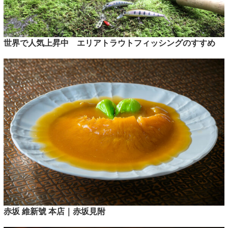
世界で人気上昇中 エリアトラウトフィッシングのすすめ
赤坂 維新號 本店｜赤坂見附