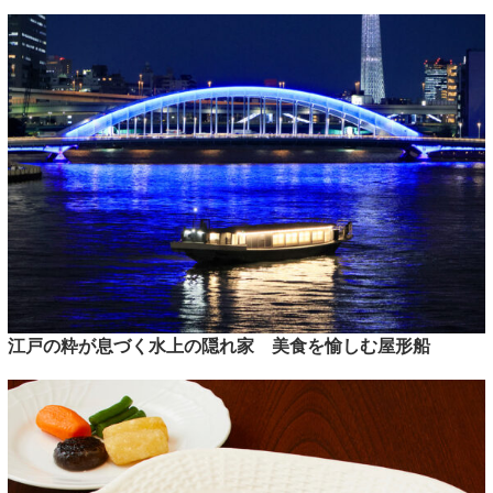
江戸の粋が息づく水上の隠れ家 美食を愉しむ屋形船