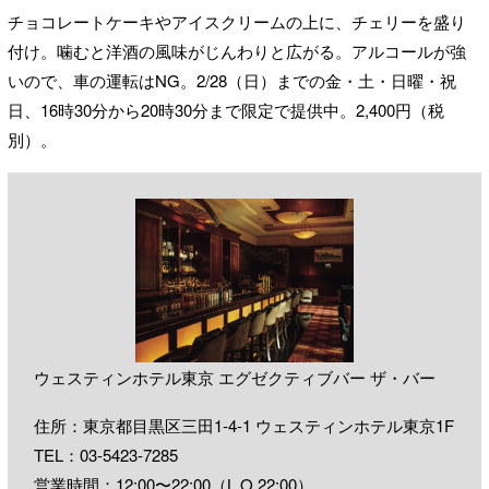
チョコレートケーキやアイスクリームの上に、チェリーを盛り
付け。噛むと洋酒の風味がじんわりと広がる。アルコールが強
いので、車の運転はNG。2/28（日）までの金・土・日曜・祝
日、16時30分から20時30分まで限定で提供中。2,400円（税
別）。
ウェスティンホテル東京 エグゼクティブバー ザ・バー
住所：東京都目黒区三田1-4-1 ウェスティンホテル東京1F
TEL：
03-5423-7285
営業時間：12:00〜22:00（L.O.22:00）