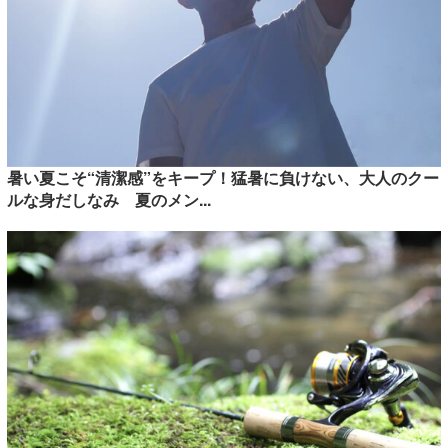
暑い夏こそ“清潔感”をキープ！猛暑に負けない、大人のクー
ルな身だしなみ 夏のメン...