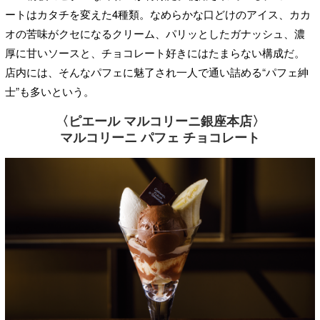
ートはカタチを変えた4種類。なめらかな口どけのアイス、カカ
オの苦味がクセになるクリーム、パリッとしたガナッシュ、濃
厚に甘いソースと、チョコレート好きにはたまらない構成だ。
店内には、そんなパフェに魅了され一人で通い詰める“パフェ紳
士”も多いという。
〈ピエール マルコリーニ銀座本店〉
マルコリーニ パフェ チョコレート