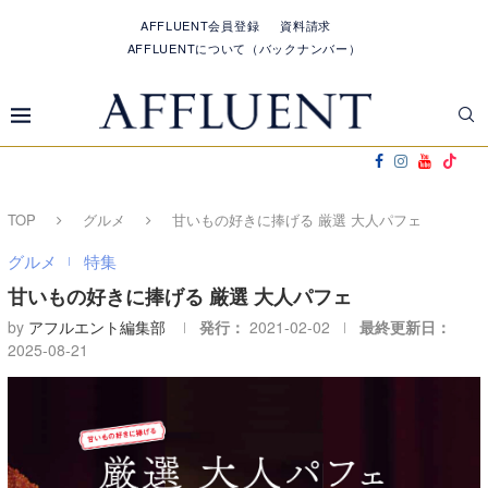
AFFLUENT会員登録
資料請求
AFFLUENTについて（バックナンバー）
TOP
グルメ
甘いもの好きに捧げる 厳選 大人パフェ
グルメ
特集
甘いもの好きに捧げる 厳選 大人パフェ
by
アフルエント編集部
発行：
2021-02-02
最終更新日：
2025-08-21