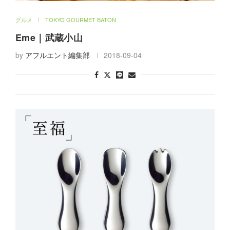
グルメ
TOKYO GOURMET BATON
Eme｜武蔵小山
by
アフルエント編集部
2018-09-04