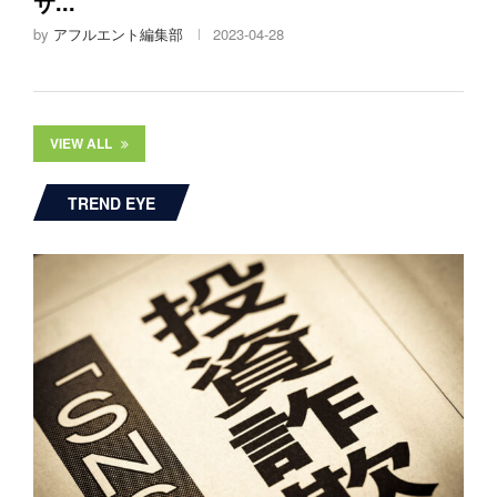
サ...
by
アフルエント編集部
2023-04-28
VIEW ALL
TREND EYE