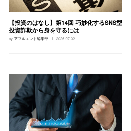
【投資のはなし】第14回 巧妙化するSNS型
投資詐欺から身を守るには
by
アフルエント編集部
2026-07-02