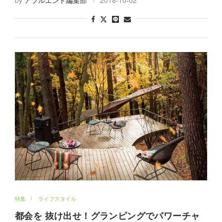
by
アフルエント編集部
2018-10-02
特集
ライフスタイル