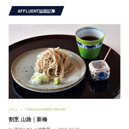
AFFLUENT誌面記事
グルメ
TOKYO GOURMET BATON
割烹 山路｜新橋