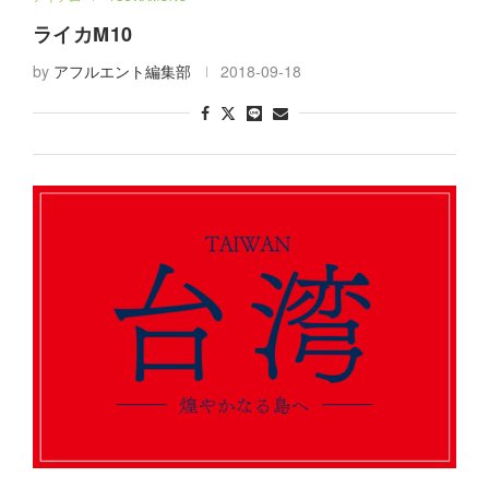
アイテム
TSUWAMONO
ライカM10
by
アフルエント編集部
2018-09-18