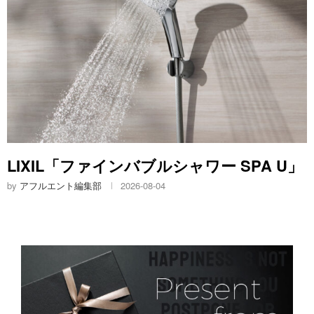
Sonnenglas® 「ライトカラフェC2
+SOMOセット」
by
アフルエント編集部
2026-08-04