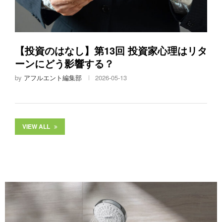
【投資のはなし】第13回 投資家心理はリタ
ーンにどう影響する？
by
アフルエント編集部
2026-05-13
VIEW ALL