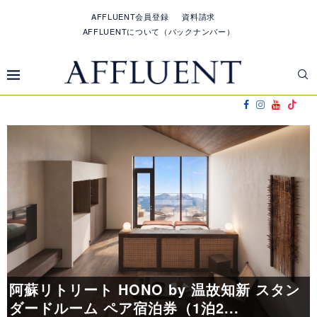
AFFLUENT会員登録
資料請求
AFFLUENTについて（バックナンバー）
し
阿蘇リトリート HONO by 温故知新 スタン
ダードルーム ペア宿泊券（1泊2...