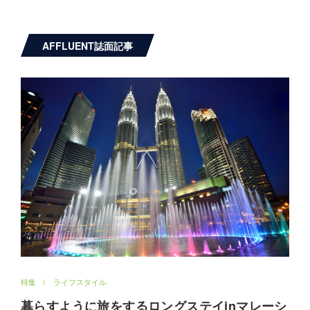
AFFLUENT誌面記事
特集
ライフスタイル
暮らすように旅をするロングステイinマレーシ
ア