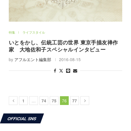
特集
ライフスタイル
いとをかし、伝統工芸の世界 東京手描友禅作
家 大地佐和子スペシャルインタビュー
by
アフルエント編集部
2016-08-15
1
…
74
75
76
77
OFFICIAL SNS
Facebook
Instagram