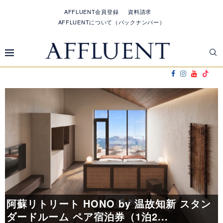
AFFLUENT会員登録
資料請求
AFFLUENTについて（バックナンバー）
し
阿蘇リトリート HONO by 温故知新 スタン
ダードルーム ペア宿泊券（1泊2...