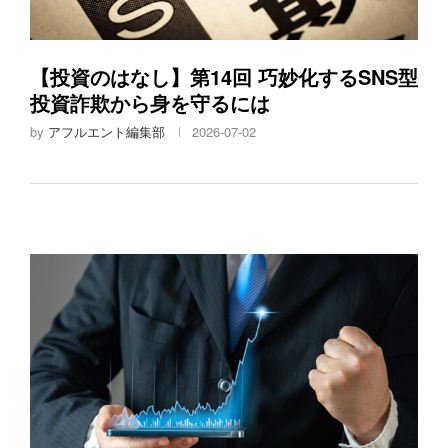
【投資のはなし】第14回 巧妙化するSNS型
投資詐欺から身を守るには
by
アフルエント編集部
2026-07-02