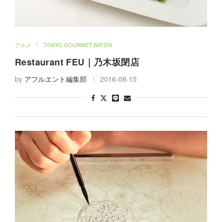
グルメ
TOKYO GOURMET BATON
Restaurant FEU｜乃木坂
閉店
by
アフルエント編集部
2016-08-15