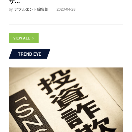
サ...
by
アフルエント編集部
2023-04-28
VIEW ALL
TREND EYE