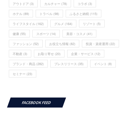
ホテル
(89)
トラベル
(98)
ふるさと納税
(115)
ライフスタイル
(162)
グルメ
(164)
リゾート
(5)
健康
(55)
スポーツ
(14)
美容・コスメ
(41)
ファッション
(52)
お役立ち情報
(82)
投資・資産運用
(22)
不動産
(3)
お取り寄せ
(20)
企業・サービス
(12)
ブランド・商品
(282)
プレスリリース
(35)
イベント
(8)
セミナー
(23)
FACEBOOK FEED