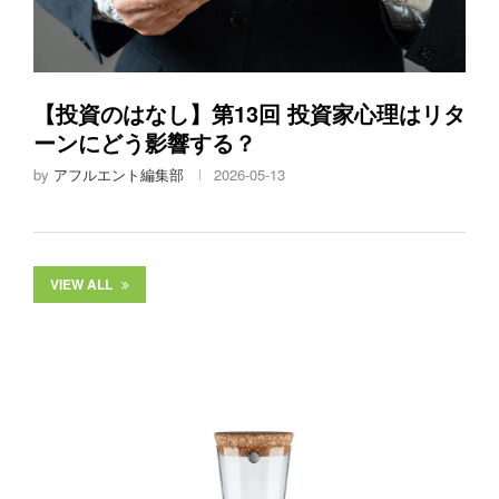
【投資のはなし】第13回 投資家心理はリタ
ーンにどう影響する？
by
アフルエント編集部
2026-05-13
VIEW ALL