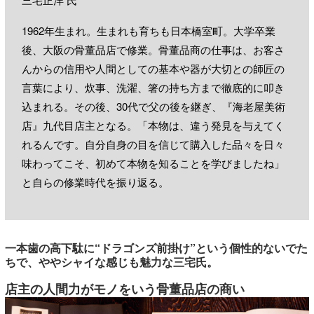
1962年生まれ。生まれも育ちも日本橋室町。大学卒業
後、大阪の骨董品店で修業。骨董品商の仕事は、お客さ
んからの信用や人間としての基本や器が大切との師匠の
言葉により、炊事、洗濯、箸の持ち方まで徹底的に叩き
込まれる。その後、30代で父の後を継ぎ、『海老屋美術
店』九代目店主となる。「本物は、違う発見を与えてく
れるんです。自分自身の目を信じて購入した品々を日々
味わってこそ、初めて本物を知ることを学びましたね」
と自らの修業時代を振り返る。
一本歯の高下駄に“ドラゴンズ前掛け”という個性的ないでた
ちで、ややシャイな感じも魅力な三宅氏。
店主の人間力がモノをいう骨董品店の商い