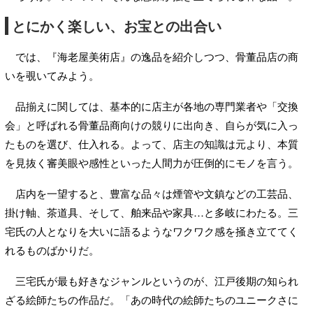
とにかく楽しい、お宝との出合い
では、『海老屋美術店』の逸品を紹介しつつ、骨董品店の商
いを覗いてみよう。
品揃えに関しては、基本的に店主が各地の専門業者や「交換
会」と呼ばれる骨董品商向けの競りに出向き、自らが気に入っ
たものを選び、仕入れる。よって、店主の知識は元より、本質
を見抜く審美眼や感性といった人間力が圧倒的にモノを言う。
店内を一望すると、豊富な品々は煙管や文鎮などの工芸品、
掛け軸、茶道具、そして、舶来品や家具…と多岐にわたる。三
宅氏の人となりを大いに語るようなワクワク感を掻き立ててく
れるものばかりだ。
三宅氏が最も好きなジャンルというのが、江戸後期の知られ
ざる絵師たちの作品だ。「あの時代の絵師たちのユニークさに