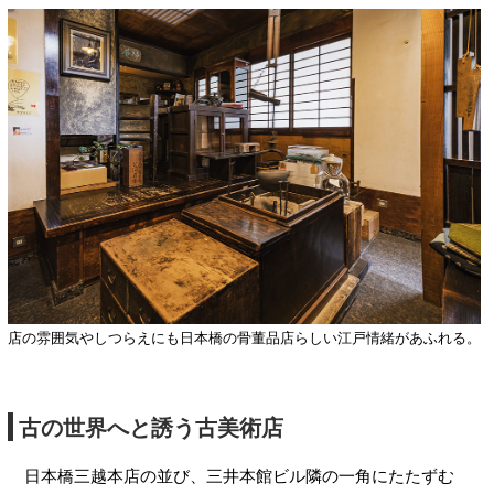
店の雰囲気やしつらえにも日本橋の骨董品店らしい江戸情緒があふれる。
古の世界へと誘う古美術店
日本橋三越本店の並び、三井本館ビル隣の一角にたたずむ