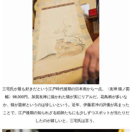
三宅氏が最も好きだという江戸時代後期の日本画から一点。〈友禅 猫ノ図
幅〉98,000円。加賀友禅に描かれた猫が実にリアルだ。花鳥柄が多いな
か、猫が題材というのは珍しいという。近年、伊藤若冲の評価が高まった
ことで、江戸後期の知られざる絵師たちにも少しずつスポットが当たりだ
したのが嬉しいと、三宅氏は言う。