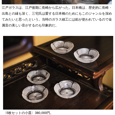
江戸ガラスは、江戸後期に長崎から広がった。日本橋は、歴史的に長崎・
出島との縁も深く、三宅氏は愛する日本橋のためにもこのジャンルを深め
てみたいと思ったという。当時のガラス細工には鉛が使われているので金
属音の美しい音がするのも印象的だ。
〈5枚セットの小皿〉380,000円。