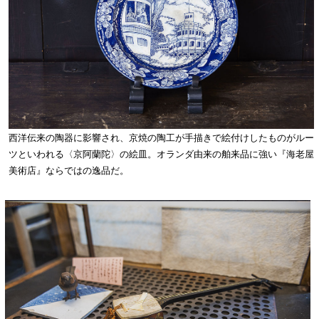
西洋伝来の陶器に影響され、京焼の陶工が手描きで絵付けしたものがルー
ツといわれる〈京阿蘭陀〉の絵皿。オランダ由来の舶来品に強い『海老屋
美術店』ならではの逸品だ。