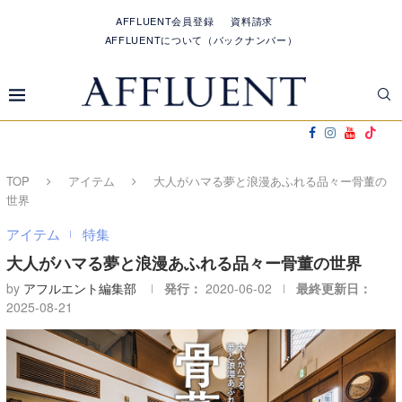
AFFLUENT会員登録
資料請求
AFFLUENTについて（バックナンバー）
TOP
アイテム
大人がハマる夢と浪漫あふれる品々ー骨董の
世界
アイテム
特集
大人がハマる夢と浪漫あふれる品々ー骨董の世界
by
アフルエント編集部
発行：
2020-06-02
最終更新日：
2025-08-21