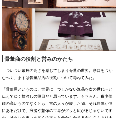
骨董商の役割と営みのかたち
ついつい敷居の高さを感じてしまう骨董の世界。糸口をつか
むべく、まずは骨董品店の役割について尋ねてみた。
「骨董屋というのは、世界に一つしかない逸品を次の世代へと
伝えてゆく橋渡しの役目だと思っています。もちろん、稀少価
値の高いものでなくとも、古の人々が愛した物、それ自体が側
にあるだけで、浪漫や想像の世界がグッと広がるじゃないです
か。そういう思いを多くの方々と分かち合える面白さもありま