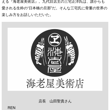
える『海老屋美術店』。九代目店主の三宅正洋氏は、誰からも
愛される生粋の“日本橋の旦那”だ。そんな三宅氏に骨董の世界の
楽しみ方をお話しいただいた。
店長 山田聖貴さん
REN