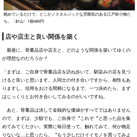
眺めているだけで、どこかノスタルジックな雰囲気のある江戸前小物た
ち。〈針山〉1個480円
店や店主と良い関係を築く
最後に、骨董品店や店主と、どのような関係を築いてゆくの
が理想なのだろうか？
「まずは、ご自身で骨董品店を訪ね歩いて、馴染みの店を見つ
けると良いと思います。人同士の付き合いですから、相性もあ
りますし、信用をおける間柄になるまで、一つ決めたら、まず
はじっくりとお付き合いしてみるのがいいですね。
あと、骨董品は決して金銭的な価値がすべてではありません
ので、まずは、少額でも、ご自身で〝これぞ〞と思った品を集
めてみてください。実際に毎日使って、触れてみて、何か物足
りないな…と思ったら、〝もう少しだけイイモノを買ってみよ