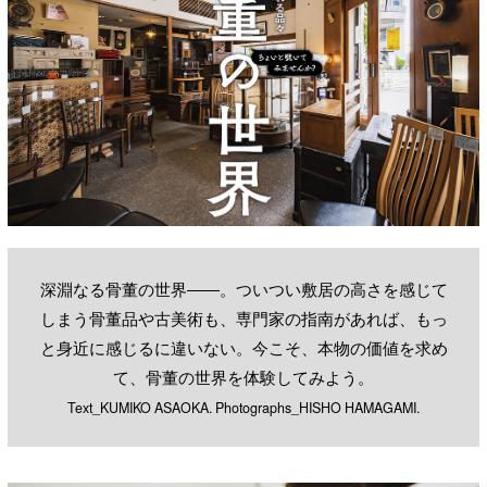
深淵なる骨董の世界――。ついつい敷居の高さを感じて
しまう骨董品や古美術も、専門家の指南があれば、もっ
と身近に感じるに違いない。今こそ、本物の価値を求め
て、骨董の世界を体験してみよう。
Text_KUMIKO ASAOKA. Photographs_HISHO HAMAGAMI.