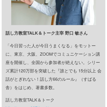
話し方教室TALK＆トーク主宰 野口 敏さん
「今日習った人が今日うまくなる」をモットー
に、東京、大阪、ZOOMでコミュニケーション講
座を開催し、全国から参加者が絶えない。シリー
ズ累計120万部を突破した『誰とでも 15分以上 会
話がとぎれない！話し方66のルール』（すばる
舎）をはじめ、著書多数。
話し方教室TALK＆トーク