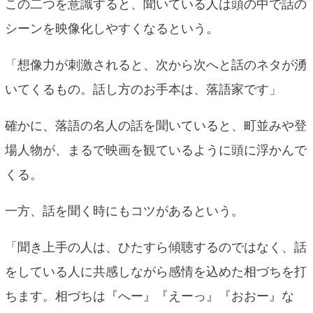
この二つを意識すると、聞いている人は頭の中で話の
シーンを映像化しやすくなるという。
「想像力が刺激されると、次から次へと話のネタが湧
いてくるもの。話し方のお手本は、落語家です」
確かに、落語の名人の話を聞いていると、町並みや登
場人物が、まるで映画を観ているように頭に浮かんで
くる。
一方、話を聞く時にもコツがあるという。
「聞き上手の人は、ひたすら傾聴するのではなく、話
をしている人に共感しながら感情を込めた相づちを打
ちます。相づちは『へー』『えーっ』『おおー』な