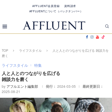
AFFLUENT会員登録
資料請求
AFFLUENTについて（バックナンバー）
TOP
ライフスタイル
人と人とのつながりを広げる 雑談力を
磨く
ライフスタイル
特集
人と人とのつながりを広げる
雑談力を磨く
by
アフルエント編集部
発行：
2024-03-05
最終更新日：
2025-08-21