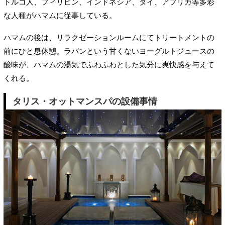
トルコ人、フィリピン、インドネシア、タイ、アフリカ等多彩
な人種がハマムに従事している。
ハマムの後は、リラクゼーションルームにてトリートメントの
前にひと息休憩。ラバンという甘くないヨーグルトジュースの
酸味が、ハマムの湯気でふわふわとした気分に爽快感を与えて
くれる。
タリス・オットマンスパの設備事情