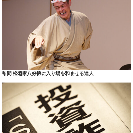
幇間 松廼家八好懐に入り場を和ませる達人