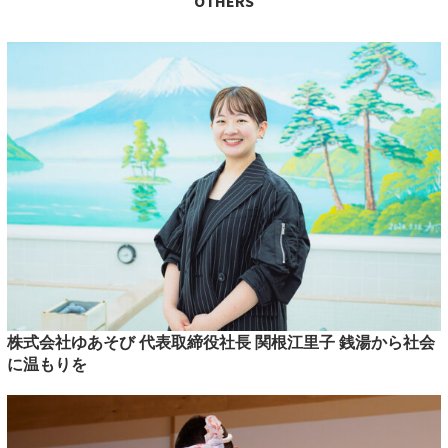
OTHERS
株式会社ゆあそび 代表取締役社長 関根江里子 銭湯から社会
に温もりを