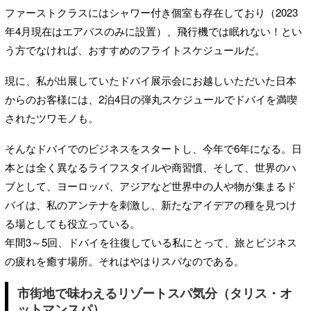
ファーストクラスにはシャワー付き個室も存在しており（2023
年4月現在はエアバスのみに設置）、飛行機では眠れない！とい
う方でなければ、おすすめのフライトスケジュールだ。
現に、私が出展していたドバイ展示会にお越しいただいた日本
からのお客様には、2泊4日の弾丸スケジュールでドバイを満喫
されたツワモノも。
そんなドバイでのビジネスをスタートし、今年で6年になる。日
本とは全く異なるライフスタイルや商習慣、そして、世界のハ
ブとして、ヨーロッパ、アジアなど世界中の人や物が集まるド
バイは、私のアンテナを刺激し、新たなアイデアの種を見つけ
る場としても役立っている。
年間3～5回、ドバイを往復している私にとって、旅とビジネス
の疲れを癒す場所。それはやはりスパなのである。
市街地で味わえるリゾートスパ気分（タリス・オ
ットマンスパ）