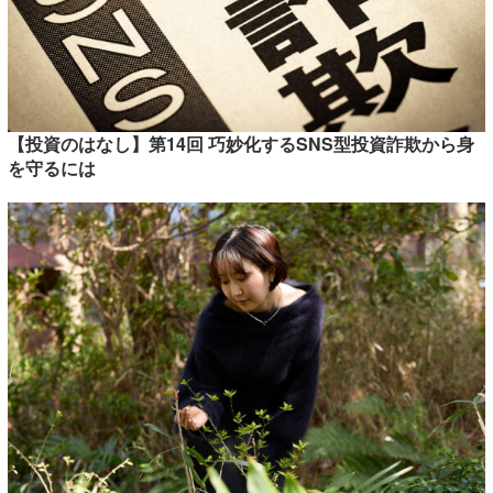
【投資のはなし】第14回 巧妙化するSNS型投資詐欺から身
を守るには