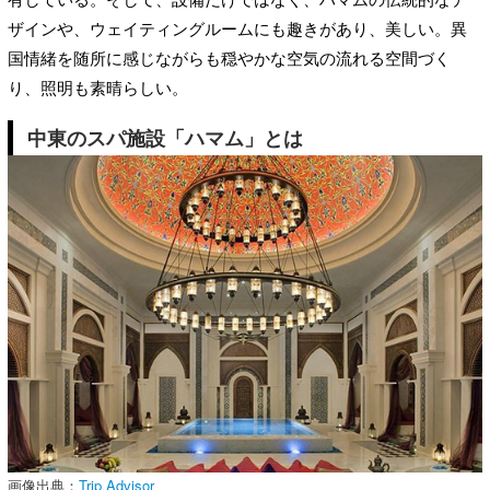
ザインや、ウェイティングルームにも趣きがあり、美しい。異
国情緒を随所に感じながらも穏やかな空気の流れる空間づく
り、照明も素晴らしい。
中東のスパ施設「ハマム」とは
画像出典：
Trip Advisor