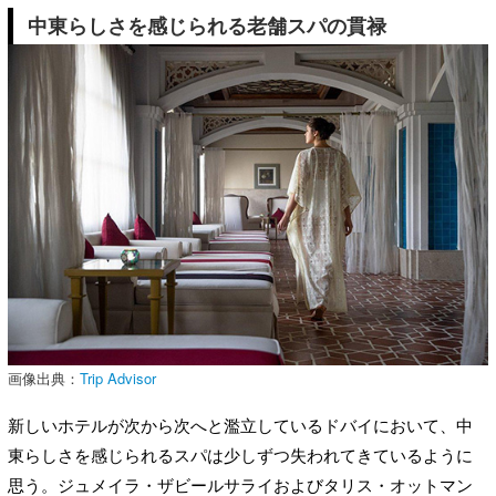
中東らしさを感じられる老舗スパの貫禄
画像出典：
Trip Advisor
新しいホテルが次から次へと濫立しているドバイにおいて、中
東らしさを感じられるスパは少しずつ失われてきているように
思う。ジュメイラ・ザビールサライおよびタリス・オットマン