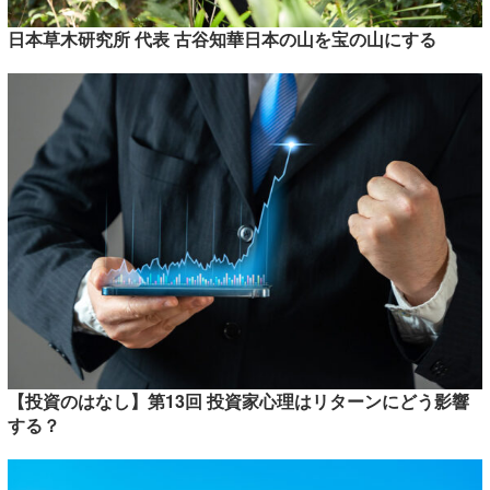
日本草木研究所 代表 古谷知華日本の山を宝の山にする
【投資のはなし】第13回 投資家心理はリターンにどう影響
する？