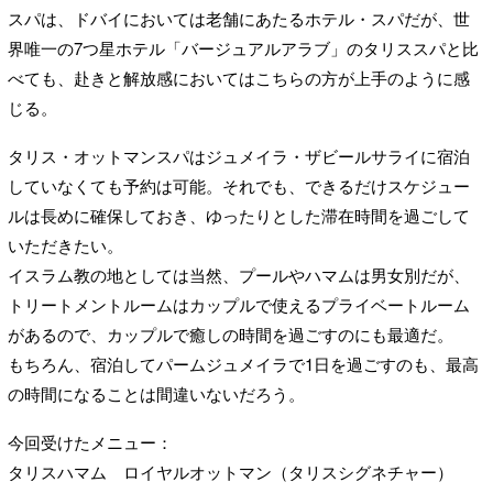
スパは、ドバイにおいては老舗にあたるホテル・スパだが、世
界唯一の7つ星ホテル「バージュアルアラブ」のタリススパと比
べても、赴きと解放感においてはこちらの方が上手のように感
じる。
タリス・オットマンスパはジュメイラ・ザビールサライに宿泊
していなくても予約は可能。それでも、できるだけスケジュー
ルは長めに確保しておき、ゆったりとした滞在時間を過ごして
いただきたい。
イスラム教の地としては当然、プールやハマムは男女別だが、
トリートメントルームはカップルで使えるプライベートルーム
があるので、カップルで癒しの時間を過ごすのにも最適だ。
もちろん、宿泊してパームジュメイラで1日を過ごすのも、最高
の時間になることは間違いないだろう。
今回受けたメニュー：
タリスハマム ロイヤルオットマン（タリスシグネチャー）