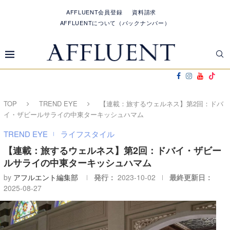
AFFLUENT会員登録
資料請求
AFFLUENTについて（バックナンバー）
TOP
TREND EYE
【連載：旅するウェルネス】第2回：ドバ
イ・ザビールサライの中東ターキッシュハマム
TREND EYE
ライフスタイル
【連載：旅するウェルネス】第2回：ドバイ・ザビー
ルサライの中東ターキッシュハマム
by
アフルエント編集部
発行：
2023-10-02
最終更新日：
2025-08-27