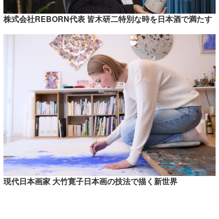
株式会社REBORN代表 皆木研二特別な時を日本酒で満たす
現代日本画家 大竹寛子日本画の技法で描く新世界