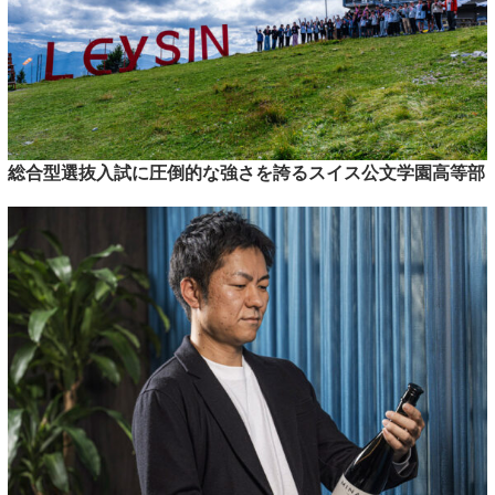
総合型選抜入試に圧倒的な強さを誇るスイス公文学園高等部