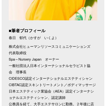
■筆者プロフィール
春日 郁代（かすが いくよ）
株式会社ヒューマンリソースコミュニケーションズ
代表取締役
Spa～Nursery Japan オーナー
一般社団法人日本インターナショナルセラピスト協
会 理事長
CIDESCO認定インターナショナルエステティシャン
CIBTAC認定スキントリートメント／ボディマッサージ
日本エステティック業協会（AEA）認定インターナシ
ョナルエステティシャン、認定講師
公務員を経て、大手エステサロンに勤務。２年後に店