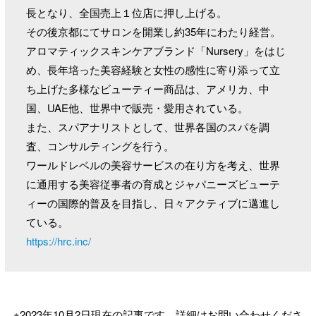
長となり、全国売上１位店に押し上げる。
その後京都にてサロンを開業し約35年にわたり経営。
アロマティックスキンケアブランド「Nursery」をはじ
め、長年培った美容経験と女性の感性に寄り添って立
ち上げた多様なビューティー商品は、アメリカ、中
国、UAE他、世界中で販売・愛用されている。
また、スパアナリストとして、世界各国のスパを調
査、コンサルティングを行う。
ワールドレベルの美容サービスの在り方を考え、世界
に通用する美容従事者の育成とジャパニーズビューテ
ィーの国際的普及を目指し、日々アクティブに邁進し
ている。
https://hrc.inc/
※2023年10月2日現在の記事です。詳細はお問い合わせくださ